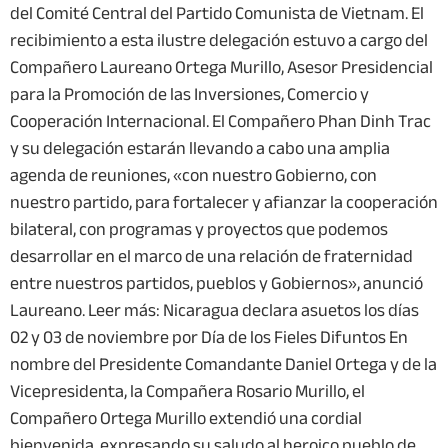
del Comité Central del Partido Comunista de Vietnam. El
recibimiento a esta ilustre delegación estuvo a cargo del
Compañero Laureano Ortega Murillo, Asesor Presidencial
para la Promoción de las Inversiones, Comercio y
Cooperación Internacional. El Compañero Phan Dinh Trac
y su delegación estarán llevando a cabo una amplia
agenda de reuniones, «con nuestro Gobierno, con
nuestro partido, para fortalecer y afianzar la cooperación
bilateral, con programas y proyectos que podemos
desarrollar en el marco de una relación de fraternidad
entre nuestros partidos, pueblos y Gobiernos», anunció
Laureano. Leer más: Nicaragua declara asuetos los días
02 y 03 de noviembre por Día de los Fieles Difuntos En
nombre del Presidente Comandante Daniel Ortega y de la
Vicepresidenta, la Compañera Rosario Murillo, el
Compañero Ortega Murillo extendió una cordial
bienvenida, expresando su saludo al heroico pueblo de