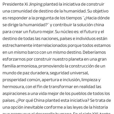
Presidente Xi Jinping planteó la iniciativa de construir
una comunidad de destino de la humanidad. Su objetivo
es responder a la pregunta de los tiempos ¨¿Hacia dónde
se dirige la humanidad?¨ y contribuir la solución china
para crear un futuro mejor. Su núcleo es: el futuro y el
destino de todas las naciones, países e individuos están
estrechamente interrelacionados porque todos estamos
en un mismo barco con un mismo destino. Deberíamos
esforzarnos por construir nuestro planeta en una gran
familia armoniosa, promoviendo la construcción de un
mundo de paz duradera, seguridad universal,
prosperidad común, apertura e inclusión, limpieza y
hermosura, con el fin de transformar en realidad las
aspiraciones a una vida mejor de los pueblos de todos los
países. ¿Por qué China planteó esta iniciativa? Se trata de
una opción inevitable conforme a las leyes de la historia
que promueve el desarrollo humano. En el siglo XXI, tanto