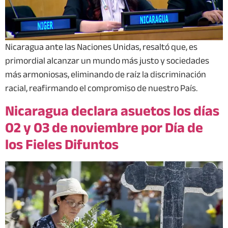
Nicaragua ante las Naciones Unidas, resaltó que, es
primordial alcanzar un mundo más justo y sociedades
más armoniosas, eliminando de raíz la discriminación
racial, reafirmando el compromiso de nuestro País.
Nicaragua declara asuetos los días
02 y 03 de noviembre por Día de
los Fieles Difuntos