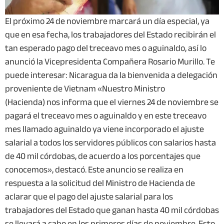
El próximo 24 de noviembre marcará un día especial, ya
que en esa fecha, los trabajadores del Estado recibirán el
tan esperado pago del treceavo mes o aguinaldo, así lo
anunció la Vicepresidenta Compañera Rosario Murillo. Te
puede interesar: Nicaragua da la bienvenida a delegación
proveniente de Vietnam «Nuestro Ministro
(Hacienda) nos informa que el viernes 24 de noviembre se
pagará el treceavo mes o aguinaldo y en este treceavo
mes llamado aguinaldo ya viene incorporado el ajuste
salarial a todos los servidores públicos con salarios hasta
de 40 mil córdobas, de acuerdo a los porcentajes que
conocemos», destacó. Este anuncio se realiza en
respuesta a la solicitud del Ministro de Hacienda de
aclarar que el pago del ajuste salarial para los
trabajadores del Estado que ganan hasta 40 mil córdobas
se llevará a cabo en los primeros días de noviembre. Esto