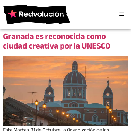
Granada es reconocida como
ciudad creativa por la UNESCO
Este Martes, 31 de Octubre, la Organización de las