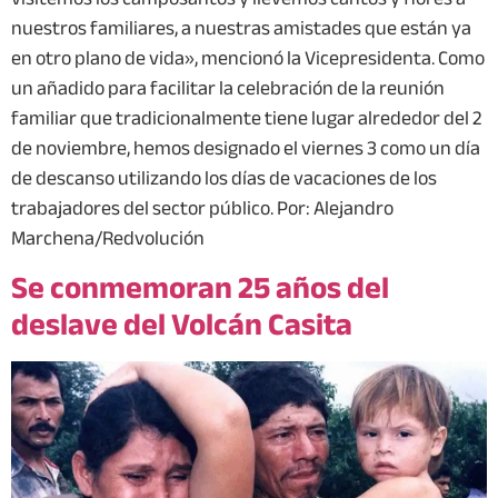
nuestros familiares, a nuestras amistades que están ya
en otro plano de vida», mencionó la Vicepresidenta. Como
un añadido para facilitar la celebración de la reunión
familiar que tradicionalmente tiene lugar alrededor del 2
de noviembre, hemos designado el viernes 3 como un día
de descanso utilizando los días de vacaciones de los
trabajadores del sector público. Por: Alejandro
Marchena/Redvolución
Se conmemoran 25 años del
deslave del Volcán Casita