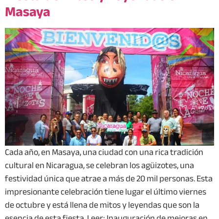
Masaya
Cada año, en Masaya, una ciudad con una rica tradición
cultural en Nicaragua, se celebran los agüizotes, una
festividad única que atrae a más de 20 mil personas. Esta
impresionante celebración tiene lugar el último viernes
de octubre y está llena de mitos y leyendas que son la
esencia de esta fiesta. Leer: Inauguración de mejoras en