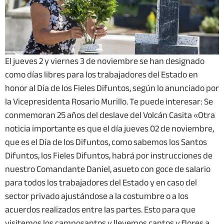
El jueves 2 y viernes 3 de noviembre se han designado
como días libres para los trabajadores del Estado en
honor al Día de los Fieles Difuntos, según lo anunciado por
la Vicepresidenta Rosario Murillo. Te puede interesar: Se
conmemoran 25 años del deslave del Volcán Casita «Otra
noticia importante es que el día jueves 02 de noviembre,
que es el Día de los Difuntos, como sabemos los Santos
Difuntos, los Fieles Difuntos, habrá por instrucciones de
nuestro Comandante Daniel, asueto con goce de salario
para todos los trabajadores del Estado y en caso del
sector privado ajustándose a la costumbre o a los
acuerdos realizados entre las partes. Esto para que
visitemos los camposantos y llevemos cantos y flores a