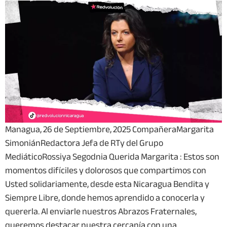
Managua, 26 de Septiembre, 2025 CompañeraMargarita
SimoniánRedactora Jefa de RTy del Grupo
MediáticoRossiya Segodnia Querida Margarita : Estos son
momentos difíciles y dolorosos que compartimos con
Usted solidariamente, desde esta Nicaragua Bendita y
Siempre Libre, donde hemos aprendido a conocerla y
quererla. Al enviarle nuestros Abrazos Fraternales,
queremos destacar nuestra cercanía con una