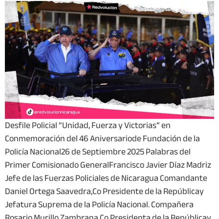
Desfile Policial “Unidad, Fuerza y Victorias” en
Conmemoración del 46 Aniversariode Fundación de la
Policía Nacional26 de Septiembre 2025 Palabras del
Primer Comisionado GeneralFrancisco Javier Díaz Madriz
Jefe de las Fuerzas Policiales de Nicaragua Comandante
Daniel Ortega Saavedra,Co Presidente de la Repúblicay
Jefatura Suprema de la Policía Nacional. Compañera
Rosario Murillo Zambrana,Co Presidenta de la Repúblicay