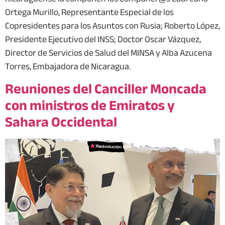
Ortega Murillo, Representante Especial de los
Copresidentes para los Asuntos con Rusia; Roberto López,
Presidente Ejecutivo del INSS; Doctor Oscar Vázquez,
Director de Servicios de Salud del MINSA y Alba Azucena
Torres, Embajadora de Nicaragua.
Reuniones del Canciller Moncada
con ministros de Emiratos y
Sahara Occidental