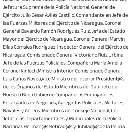
Jefatura Suprema de la Policía Nacional. General de
Ejército Julio César Avilés Castillo, Comandante en Jefe de
las Fuerzas Militares del Ejército de Nicaragua. Coronel
General Bayardo Ramón Rodríguez Ruiz, Jefe del Estado
Mayor del Ejército de Nicaragua. Coronel General Marvin
Elías Corrales Rodríguez, Inspector General del Ejército de
Nicaragua. Comisionado General Victoriano Ruiz Urbina,
Jefe de las Fuerzas Policiales. Compañera María Amelia
Coronel Kinloch,Ministra Interior. Comisionado General
Luis Cañas Novoa,Vice Ministro del Interior President@s
de los Órganos del Estado Miembros del Gabinete de
Nuestro Buen Gobierno Compañeros Embajadores,
Encargados de Negocios, Agregados Policiales, Militares,
Navales y Aéreos. Miembros del Consejo Nacional, Co-
Jefaturas Departamentales y Municipales de la Policía
Nacional. Herman@s Retirad@s y Jubilad@sde la Policía