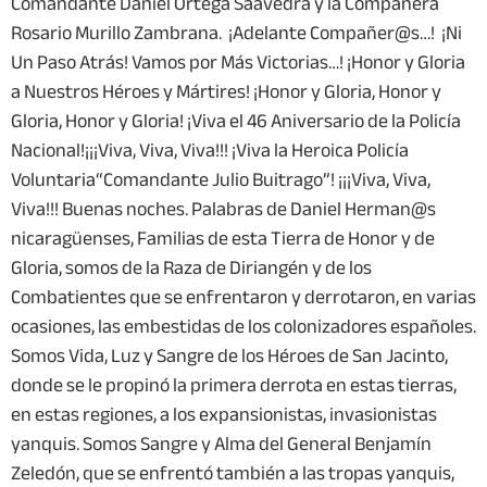
Comandante Daniel Ortega Saavedra y la Compañera
Rosario Murillo Zambrana. ¡Adelante Compañer@s…! ¡Ni
Un Paso Atrás! Vamos por Más Victorias…! ¡Honor y Gloria
a Nuestros Héroes y Mártires! ¡Honor y Gloria, Honor y
Gloria, Honor y Gloria! ¡Viva el 46 Aniversario de la Policía
Nacional!¡¡¡Viva, Viva, Viva!!! ¡Viva la Heroica Policía
Voluntaria“Comandante Julio Buitrago”! ¡¡¡Viva, Viva,
Viva!!! Buenas noches. Palabras de Daniel Herman@s
nicaragüenses, Familias de esta Tierra de Honor y de
Gloria, somos de la Raza de Diriangén y de los
Combatientes que se enfrentaron y derrotaron, en varias
ocasiones, las embestidas de los colonizadores españoles.
Somos Vida, Luz y Sangre de los Héroes de San Jacinto,
donde se le propinó la primera derrota en estas tierras,
en estas regiones, a los expansionistas, invasionistas
yanquis. Somos Sangre y Alma del General Benjamín
Zeledón, que se enfrentó también a las tropas yanquis,