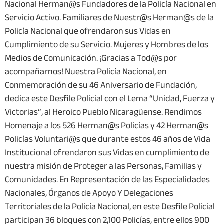
Nacional Herman@s Fundadores de la Policía Nacional en
Servicio Activo. Familiares de Nuestr@s Herman@s de la
Policía Nacional que ofrendaron sus Vidas en
Cumplimiento de su Servicio. Mujeres y Hombres de los
Medios de Comunicación. ¡Gracias a Tod@s por
acompañarnos! Nuestra Policía Nacional, en
Conmemoración de su 46 Aniversario de Fundación,
dedica este Desfile Policial con el Lema “Unidad, Fuerza y
Victorias”, al Heroico Pueblo Nicaragüense. Rendimos
Homenaje a los 526 Herman@s Policías y 42 Herman@s
Policías Voluntari@s que durante estos 46 años de Vida
Institucional ofrendaron sus Vidas en cumplimiento de
nuestra misión de Proteger a las Personas, Familias y
Comunidades. En Representación de las Especialidades
Nacionales, Órganos de Apoyo Y Delegaciones
Territoriales de la Policía Nacional, en este Desfile Policial
participan 36 bloques con 2,100 Policías, entre ellos 900