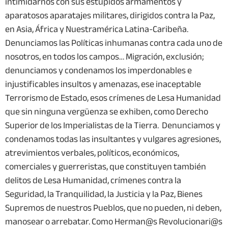
intimidarnos con sus estúpidos armamentos y
aparatosos aparatajes militares, dirigidos contra la Paz,
en Asia, África y Nuestramérica Latina-Caribeña.
Denunciamos las Políticas inhumanas contra cada uno de
nosotros, en todos los campos… Migración, exclusión;
denunciamos y condenamos los imperdonables e
injustificables insultos y amenazas, ese inaceptable
Terrorismo de Estado, esos crímenes de Lesa Humanidad
que sin ninguna vergüenza se exhiben, como Derecho
Superior de los Imperialistas de la Tierra. Denunciamos y
condenamos todas las insultantes y vulgares agresiones,
atrevimientos verbales, políticos, económicos,
comerciales y guerreristas, que constituyen también
delitos de Lesa Humanidad, crímenes contra la
Seguridad, la Tranquilidad, la Justicia y la Paz, Bienes
Supremos de nuestros Pueblos, que no pueden, ni deben,
manosear o arrebatar. Como Herman@s Revolucionari@s