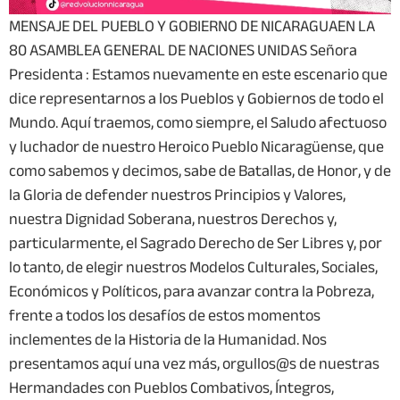
MENSAJE DEL PUEBLO Y GOBIERNO DE NICARAGUAEN LA
80 ASAMBLEA GENERAL DE NACIONES UNIDAS Señora
Presidenta : Estamos nuevamente en este escenario que
dice representarnos a los Pueblos y Gobiernos de todo el
Mundo. Aquí traemos, como siempre, el Saludo afectuoso
y luchador de nuestro Heroico Pueblo Nicaragüense, que
como sabemos y decimos, sabe de Batallas, de Honor, y de
la Gloria de defender nuestros Principios y Valores,
nuestra Dignidad Soberana, nuestros Derechos y,
particularmente, el Sagrado Derecho de Ser Libres y, por
lo tanto, de elegir nuestros Modelos Culturales, Sociales,
Económicos y Políticos, para avanzar contra la Pobreza,
frente a todos los desafíos de estos momentos
inclementes de la Historia de la Humanidad. Nos
presentamos aquí una vez más, orgullos@s de nuestras
Hermandades con Pueblos Combativos, Íntegros,