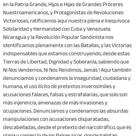
en la Patria Grande, Hijos e Hijas de Grandes Próceres
Nuestroamericanos, y Protagonistas de Revoluciones
Victoriosas, ratificamos aquí nuestra plena e inequívoca
Solidaridad y Hermandad con Cuba y Venezuela.
Nicaragua y la Revolución Popular Sandinista nos
identificamos plenamente con las Batallas, y las Victorias
indispensables que estamos construyendo, desde estas
Tierras de Libertad, Dignidad y Soberanía, sabiendo que
Ni Nos Vendemos, Ni Nos Rendimos, Jamás ! Aquí también
denunciamos y condenamos la inseguridad, ciudadana y
humana, el uso ilícito de pretextos inverosímiles y
acusaciones falaces, falsas y estrafalarias, que solo son
más injerencia, amenazas de más invasiones y
ocupaciones. Denunciamos y condenamos las absurdas
manipulaciones con acusaciones disparatadas,
descabelladas, desde el pretexto del narcotráfico, que és
plaga y comercio de los Países ricos, donde habitan