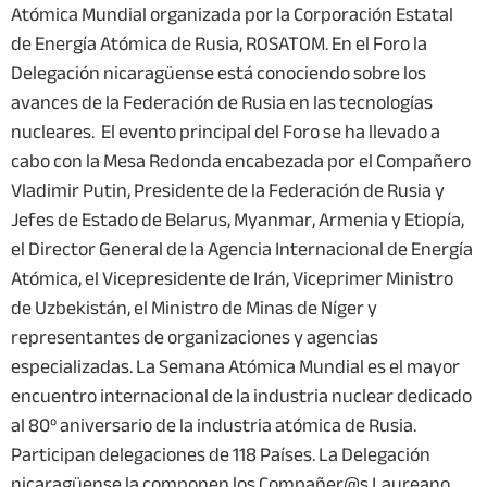
Atómica Mundial organizada por la Corporación Estatal
de Energía Atómica de Rusia, ROSATOM. En el Foro la
Delegación nicaragüense está conociendo sobre los
avances de la Federación de Rusia en las tecnologías
nucleares. El evento principal del Foro se ha llevado a
cabo con la Mesa Redonda encabezada por el Compañero
Vladimir Putin, Presidente de la Federación de Rusia y
Jefes de Estado de Belarus, Myanmar, Armenia y Etiopía,
el Director General de la Agencia Internacional de Energía
Atómica, el Vicepresidente de Irán, Viceprimer Ministro
de Uzbekistán, el Ministro de Minas de Níger y
representantes de organizaciones y agencias
especializadas. La Semana Atómica Mundial es el mayor
encuentro internacional de la industria nuclear dedicado
al 80º aniversario de la industria atómica de Rusia.
Participan delegaciones de 118 Países. La Delegación
nicaragüense la componen los Compañer@s Laureano