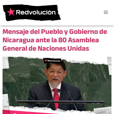
Mensaje del Pueblo y Gobierno de
Nicaragua ante la 80 Asamblea
General de Naciones Unidas