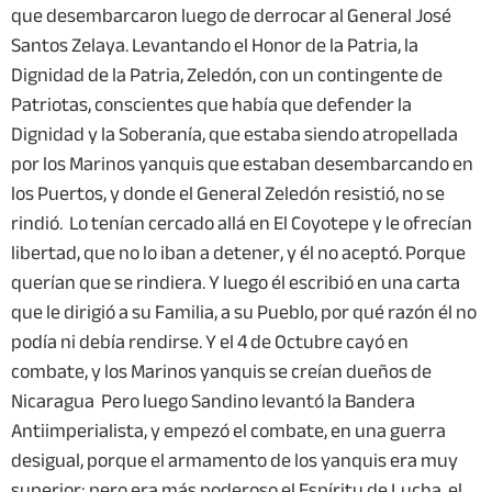
que desembarcaron luego de derrocar al General José
Santos Zelaya. Levantando el Honor de la Patria, la
Dignidad de la Patria, Zeledón, con un contingente de
Patriotas, conscientes que había que defender la
Dignidad y la Soberanía, que estaba siendo atropellada
por los Marinos yanquis que estaban desembarcando en
los Puertos, y donde el General Zeledón resistió, no se
rindió. Lo tenían cercado allá en El Coyotepe y le ofrecían
libertad, que no lo iban a detener, y él no aceptó. Porque
querían que se rindiera. Y luego él escribió en una carta
que le dirigió a su Familia, a su Pueblo, por qué razón él no
podía ni debía rendirse. Y el 4 de Octubre cayó en
combate, y los Marinos yanquis se creían dueños de
Nicaragua Pero luego Sandino levantó la Bandera
Antiimperialista, y empezó el combate, en una guerra
desigual, porque el armamento de los yanquis era muy
superior; pero era más poderoso el Espíritu de Lucha, el