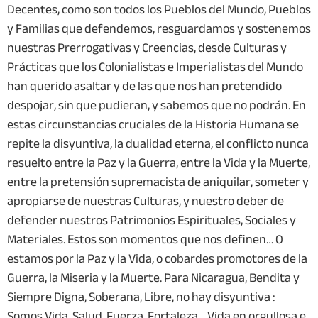
Decentes, como son todos los Pueblos del Mundo, Pueblos
y Familias que defendemos, resguardamos y sostenemos
nuestras Prerrogativas y Creencias, desde Culturas y
Prácticas que los Colonialistas e Imperialistas del Mundo
han querido asaltar y de las que nos han pretendido
despojar, sin que pudieran, y sabemos que no podrán. En
estas circunstancias cruciales de la Historia Humana se
repite la disyuntiva, la dualidad eterna, el conflicto nunca
resuelto entre la Paz y la Guerra, entre la Vida y la Muerte,
entre la pretensión supremacista de aniquilar, someter y
apropiarse de nuestras Culturas, y nuestro deber de
defender nuestros Patrimonios Espirituales, Sociales y
Materiales. Estos son momentos que nos definen… O
estamos por la Paz y la Vida, o cobardes promotores de la
Guerra, la Miseria y la Muerte. Para Nicaragua, Bendita y
Siempre Digna, Soberana, Libre, no hay disyuntiva :
Somos Vida, Salud, Fuerza, Fortaleza… Vida en orgullosa e