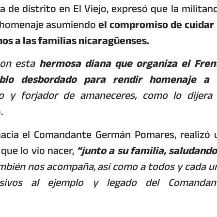
ca de distrito en El Viejo, expresó que la militanc
en homenaje asumiendo
el compromiso de cuidar 
chos a las familias nicaragüenses.
con esta
hermosa diana que organiza el Fren
ueblo desbordado para rendir homenaje a 
 y forjador de amaneceres, como lo dijera 
.
d hacia el Comandante Germán Pomares, realizó 
a que lo vio nacer,
“junto a su familia, saludando
mbién nos acompaña, así como a todos y cada u
usivos al ejemplo y legado del Comandan