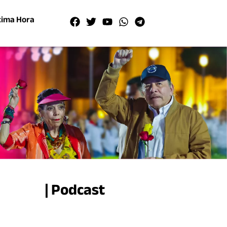
tima Hora
| Podcast