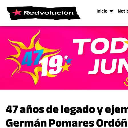
Inicio
Noti
47 años de legado y ej
Germán Pomares Ordóñe