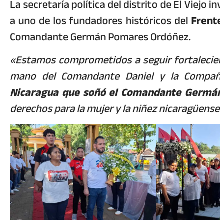
La secretaría política del distrito de El Viejo 
a uno de los fundadores históricos del
Frent
Comandante Germán Pomares Ordóñez.
«Estamos comprometidos a seguir fortaleciend
mano del Comandante Daniel y la Compañ
Nicaragua que soñó el Comandante Germá
derechos para la mujer y la niñez nicaragüense