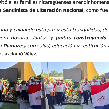
invitó a las familias nicaragüenses a rendir homena
e Sandinista de Liberación Nacional,
como fue 
o y cuidando esta paz y esta tranquilidad, de 
era Rosario. Juntos y
juntas construyendo 
n Pomares,
con salud, educación y restitución 
»,
exclamó Vélez.