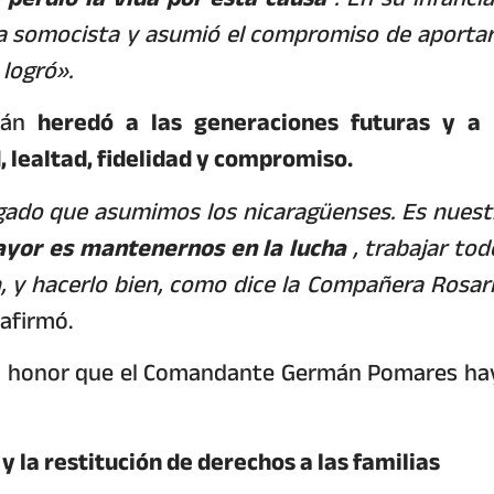
ma somocista y asumió el compromiso de aportar
 logró».
mán
heredó a las generaciones futuras y a 
, lealtad, fidelidad y compromiso.
ado que asumimos los nicaragüenses. Es nuest
yor es mantenernos en la lucha
, trabajar tod
n, y hacerlo bien, como dice la Compañera Rosari
 afirmó.
es un honor que el Comandante Germán Pomares ha
y la restitución de derechos a las familias