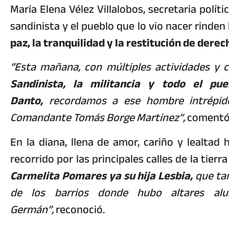
María Elena Vélez Villalobos, secretaria políti
sandinista y el pueblo que lo vio nacer rind
paz, la tranquilidad y la restitución de dere
“Esta mañana, con múltiples actividades y 
Sandinista, la militancia y todo el p
Danto,
recordamos a ese hombre intrépido
Comandante Tomás Borge Martínez”,
comentó
En la diana, llena de amor, cariño y lealta
recorrido por las principales calles de la tierr
Carmelita Pomares ya su hija Lesbia,
que ta
de los barrios donde hubo altares al
Germán”,
reconoció.