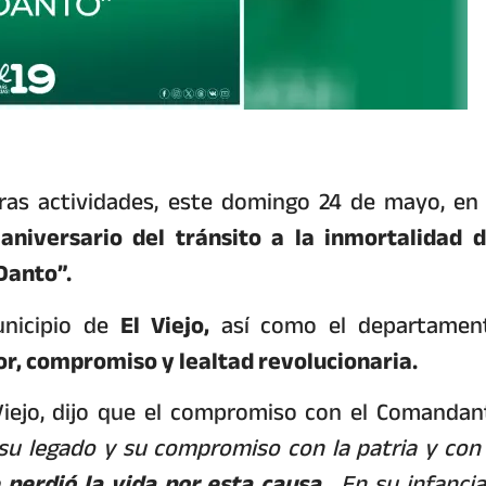
ras actividades, este domingo 24 de mayo, en 
aniversario del tránsito a la inmortalidad d
Danto”.
unicipio de
El Viejo,
así como el departamen
r, compromiso y lealtad revolucionaria.
 Viejo, dijo que el compromiso con el Comandan
su legado y su compromiso con la patria y con 
perdió la vida por esta causa
. En su infancia