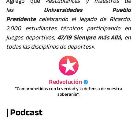
Agregó que
«estudiantes y maestros de
las
Universidades Pueblo
Presidente
celebrando el legado de Ricardo.
2.000 estudiantes técnicos participando en
juegos deportivos,
47/19 Siempre más Allá,
en
todas las disciplinas de deportes»
.
Redvolución
“Comprometidos con la verdad y la defensa de nuestra
soberanía”.
| Podcast