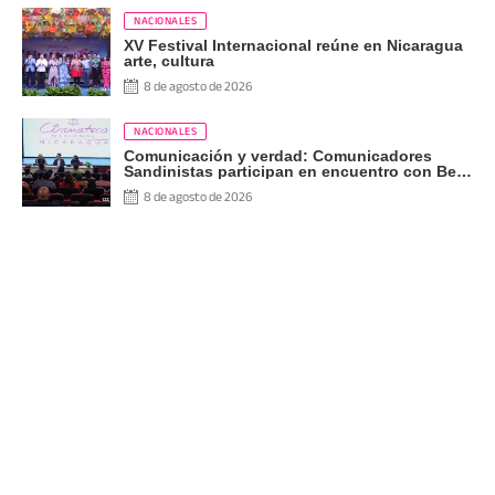
NACIONALES
XV Festival Internacional reúne en Nicaragua
arte, cultura
8 de agosto de 2026
NACIONALES
Comunicación y verdad: Comunicadores
Sandinistas participan en encuentro con Ben
Norton
8 de agosto de 2026