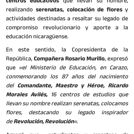
centros educativos
que llevan su nombre,
realizando
serenatas, colocación de flores
y
actividades destinadas a resaltar su legado de
compromiso revolucionario y aporte a la
educación nicaragüense.
En este sentido, la Copresidenta de la
República,
Compañera Rosario Murillo
, expresó
que
«el Ministerio de Educación, en Carazo,
conmemorando los 87 años del nacimiento
del
Comandante, Maestro y Héroe, Ricardo
Morales Avilés,
16 centros de estudios que
llevan su nombre realizan serenatas, colocamos
flores, destacando su legado inspirador
de
Revolución, Revolución
«
.