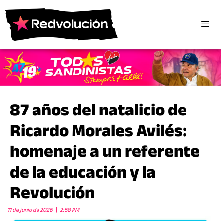
87 años del natalicio de
Ricardo Morales Avilés:
homenaje a un referente
de la educación y la
Revolución
11 de junio de 2026
2:58 PM