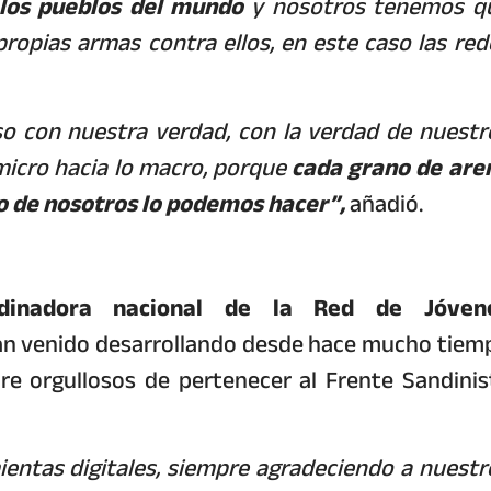
 los pueblos del mundo
y nosotros tenemos q
s propias armas contra ellos, en este caso las red
o con nuestra verdad, con la verdad de nuestr
micro hacia lo macro, porque
cada grano de are
no de nosotros lo podemos hacer”,
añadió.
ordinadora nacional de la Red de Jóven
han venido desarrollando desde hace mucho tiem
pre orgullosos de pertenecer al Frente Sandinis
entas digitales, siempre agradeciendo a nuestr