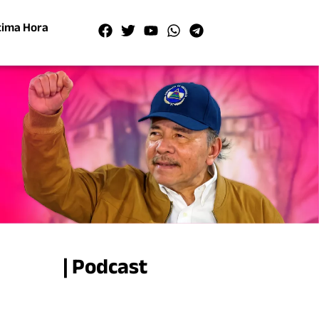
tima Hora
| Podcast