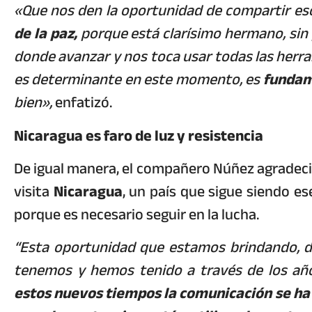
«Que nos den la oportunidad de compartir eso
de la paz,
porque está clarísimo hermano, sin
donde avanzar y nos toca usar todas las herr
es determinante en este momento, es
fundam
bien»,
enfatizó.
Nicaragua es faro de luz y resistencia
De igual manera, el compañero Núñez agradeció
visita
Nicaragua
, un país que sigue siendo e
porque es necesario seguir en la lucha.
“Esta oportunidad que estamos brindando, d
tenemos y hemos tenido a través de los año
estos nuevos tiempos la comunicación se ha