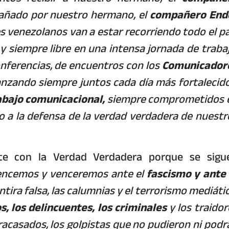
añado por nuestro hermano, el
compañero End
venezolanos van a estar recorriendo todo el pa
y siempre libre en una intensa jornada de trabaj
onferencias, de encuentros con los
Comunicador
zando siempre juntos cada día más fortalecido
abajo comunicacional,
siempre comprometidos 
 a la defensa de la verdad verdadera de nuestr
te con la Verdad Verdadera porque se sigu
encemos y venceremos ante el
fascismo y ante 
ra falsa, las calumnias y el terrorismo mediátic
s, los delincuentes, los criminales
y los traidor
racasados, los golpistas que no pudieron ni podr