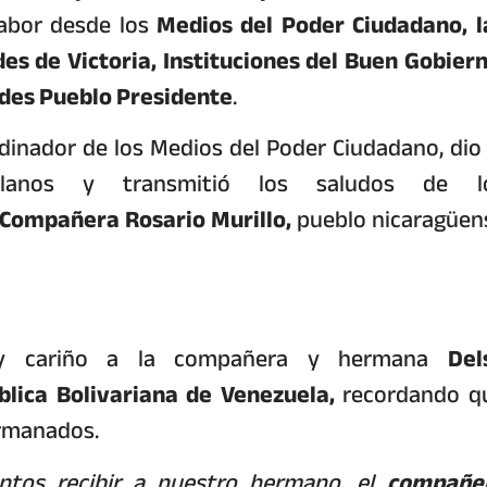
labor desde los
Medios del Poder Ciudadano, l
es de Victoria, Instituciones del Buen Gobiern
ades Pueblo Presidente
.
inador de los Medios del Poder Ciudadano, dio 
lanos y transmitió los saludos de l
Compañera Rosario Murillo,
pueblo nicaragüen
o y cariño a la compañera y hermana
Del
blica Bolivariana de Venezuela,
recordando q
ermanados.
ntos recibir a nuestro hermano, el
compañe