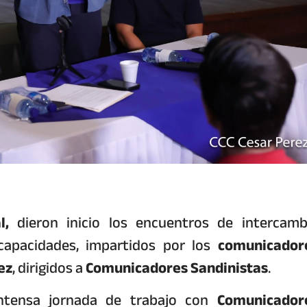
l,
dieron inicio los encuentros de intercamb
 capacidades, impartidos por los
comunicador
ez
, dirigidos a
Comunicadores Sandinistas
.
ntensa jornada de trabajo con
Comunicador