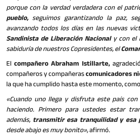
porque con la verdad verdadera con el patri
pueblo,
seguimos garantizando la paz, seg
avanzando todos los días en las nuevas vict
Sandinista de Liberación Nacional
y con el 
sabiduría de nuestros Copresidentes, el
Coman
El
compañero Abraham Istillarte,
agradeció
compañeros y compañeras
comunicadores ni
la que ha cumplido hasta este momento, como e
«Cuando uno llega y disfruta este país co
haciendo. Primero para ustedes estar tra
además,
transmitir esa tranquilidad y esa
desde abajo es muy bonito»,
afirmó.