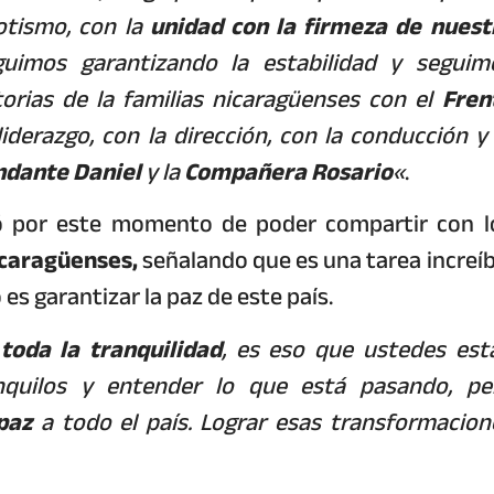
otismo, con la
unidad con la firmeza de nuest
uimos garantizando la estabilidad y seguim
orias de la familias nicaragüenses con el
Fren
liderazgo, con la dirección, con la conducción y 
dante Daniel
y la
Compañera Rosario
«
.
 por este momento de poder compartir con l
caragüenses,
señalando que es una tarea increíb
s garantizar la paz de este país.
n
toda la tranquilidad
, es eso que ustedes est
nquilos y entender lo que está pasando, pe
 paz
a todo el país. Lograr esas transformacion