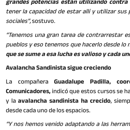
grandes potencias están utilizando contra
tener la capacidad de estar allí y utilizar su
sociales”,
sostuvo.
“Tenemos una gran tarea de contrarrestar es
pueblos y eso tenemos que hacerlo desde lo 
que se sume a esa lucha es valioso y cada u
Avalancha Sandinista sigue creciendo
La compañera
Guadalupe Padilla, co
Comunicadores,
indicó que estos cursos se 
y la
avalancha sandinista ha crecido
, siem
desde cada uno de los espacios.
“Y nos hemos venido adaptando a las herrami