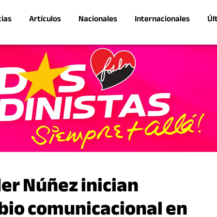
cias
Artículos
Nacionales
Internacionales
Úl
der Núñez inician
bio comunicacional en