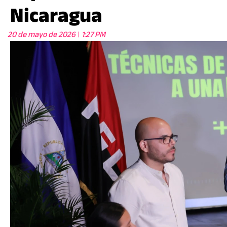
Nicaragua
20 de mayo de 2026
1:27 PM