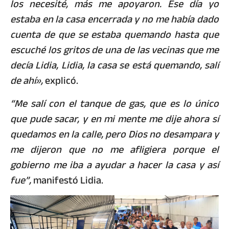
los necesité, más me apoyaron. Ese día yo
estaba en la casa encerrada y no me había dado
cuenta de que se estaba quemando hasta que
escuché los gritos de una de las vecinas que me
decía Lidia, Lidia, la casa se está quemando, salí
de ahí»,
explicó.
“Me salí con el tanque de gas, que es lo único
que pude sacar, y en mi mente me dije ahora sí
quedamos en la calle, pero Dios no desampara y
me dijeron que no me afligiera porque el
gobierno me iba a ayudar a hacer la casa y así
fue”,
manifestó Lidia.