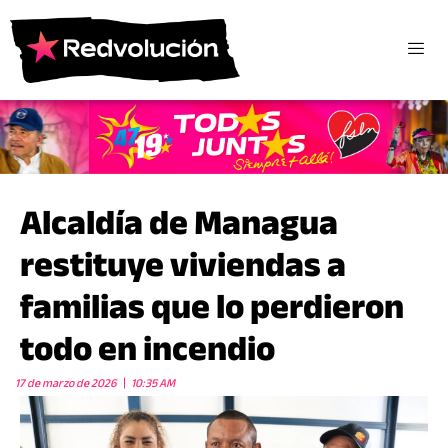
Alcaldía de Managua
restituye viviendas a
familias que lo perdieron
todo en incendio
17 de marzo de 2026
10:35 AM