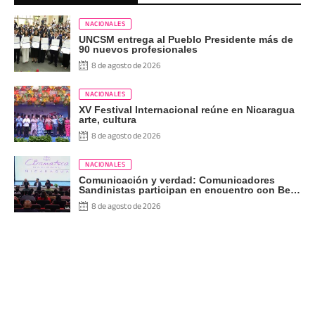
NACIONALES
UNCSM entrega al Pueblo Presidente más de
90 nuevos profesionales
8 de agosto de 2026
NACIONALES
XV Festival Internacional reúne en Nicaragua
arte, cultura
8 de agosto de 2026
NACIONALES
Comunicación y verdad: Comunicadores
Sandinistas participan en encuentro con Ben
Norton
8 de agosto de 2026