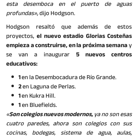
esta desemboca en el puerto de aguas
profundas»,
dijo Hodgson.
Hodgson resaltó que además de estos
proyectos,
el nuevo estadio Glorias Costeñas
empieza a construirse, en la próxima semana
y
se van a inaugurar
5 nuevos centros
educativos:
1
en la Desembocadura de Río Grande.
2
en Laguna de Perlas.
1
en Kukra Hill.
1
en Bluefields.
«
Son colegios nuevos modernos,
ya no son esas
cuatro paredes, ahora son colegios con sus
cocinas, bodegas, sistema de agua, aulas,