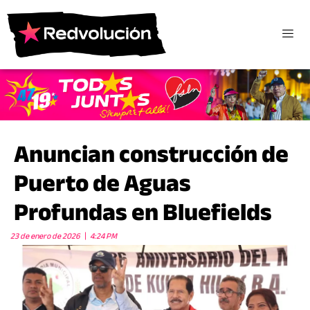
Anuncian construcción de
Puerto de Aguas
Profundas en Bluefields
23 de enero de 2026
4:24 PM