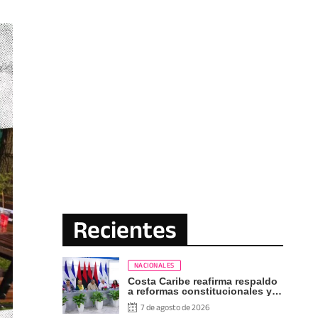
Recientes
NACIONALES
Costa Caribe reafirma respaldo
a reformas constitucionales y
defensa de los derechos del
7 de agosto de 2026
pueblo