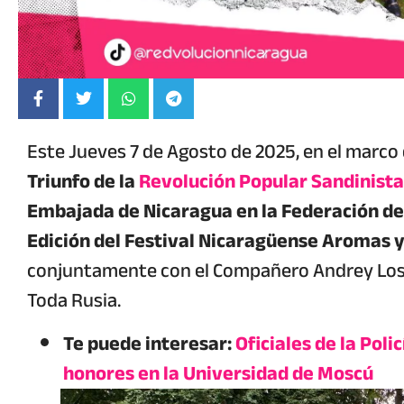
Este Jueves 7 de Agosto de 2025, en el marco 
Triunfo de la
Revolución Popular Sandinista
Embajada de Nicaragua en la Federación de
Edición del Festival Nicaragüense Aromas y
conjuntamente con el Compañero Andrey Losk
Toda Rusia.
Te puede interesar:
Oficiales de la Pol
honores en la Universidad de Moscú