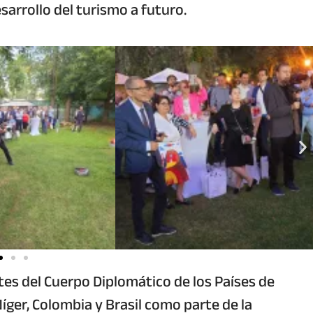
sarrollo del turismo a futuro.
s del Cuerpo Diplomático de los Países de
íger, Colombia y Brasil como parte de la