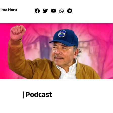
tima Hora
| Podcast