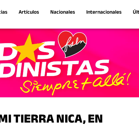
cias
Artículos
Nacionales
Internacionales
Úl
I TIERRA NICA, EN