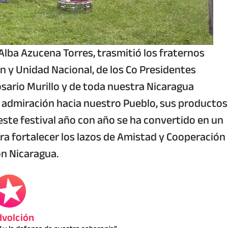
lba Azucena Torres, trasmitió los fraternos
n y Unidad Nacional, de los Co Presidentes
ario Murillo y de toda nuestra Nicaragua
u admiración hacia nuestro Pueblo, sus productos
 este festival año con año se ha convertido en un
ra fortalecer los lazos de Amistad y Cooperación
on Nicaragua.
volción