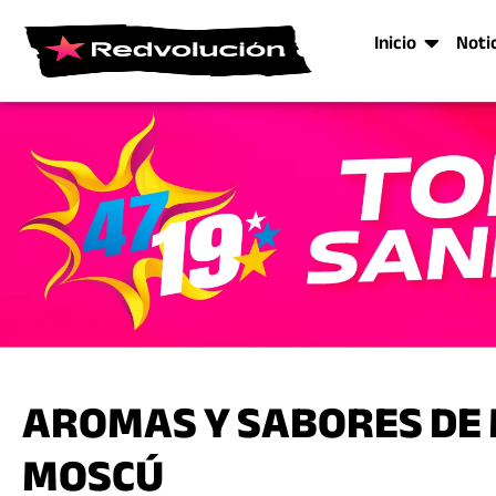
Inicio
Noti
AROMAS Y SABORES DE M
MOSCÚ