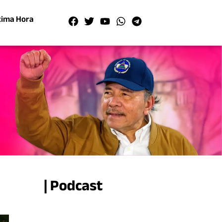
tima Hora
| Podcast