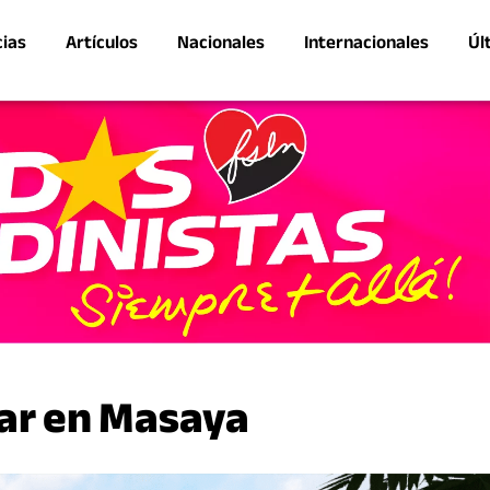
cias
Artículos
Nacionales
Internacionales
Úl
var en Masaya