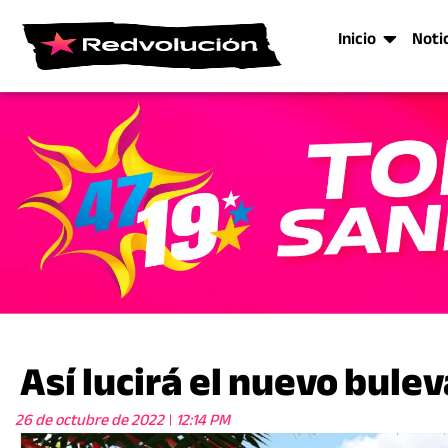
Inicio
Noti
Así lucirá el nuevo bule
26 de octubre de 2022
12:14 PM