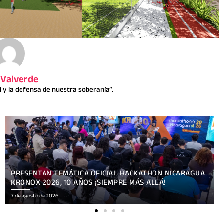
 Valverde
y la defensa de nuestra soberanía”.
ENCUENTRO DE APRENDIZAJE SOBRE COMUNICACIÓN E
INTELIGENCIA ARTIFICIAL
7 de agosto de 2026