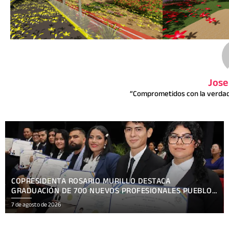
Jose
“Comprometidos con la verdad 
PRESENTAN TEMÁTICA OFICIAL HACKATHON NICARAGUA
KRONOX 2026, 10 AÑOS ¡SIEMPRE MÁS ALLÁ!
7 de agosto de 2026