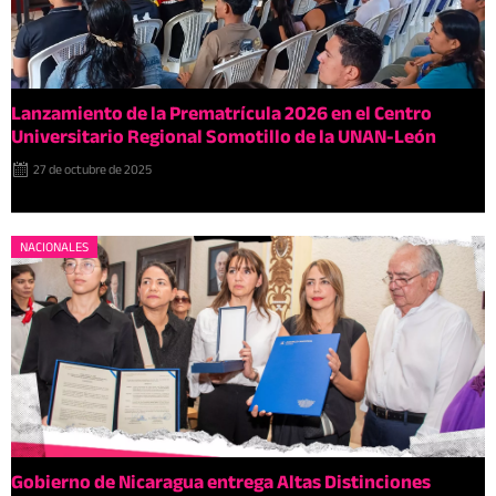
Lanzamiento de la Prematrícula 2026 en el Centro
Universitario Regional Somotillo de la UNAN-León
27 de octubre de 2025
NACIONALES
Gobierno de Nicaragua entrega Altas Distinciones