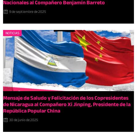
Nacionales al Compañero Benjamín Barreto
9 de septiembre de 2025
NOTICIAS
Mensaje de Saludo y Felicitación de los Copresidentes
de Nicaragua al Compañero Xi Jinping, Presidente de la
República Popular China
30 de junio de 2025