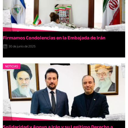
Firmamos Condolencias en la Embajada de Irán
30 de junio de 2025
NOTICIAS
Solidaridad y Apoyo a Irán y su Legítimo Derecho a