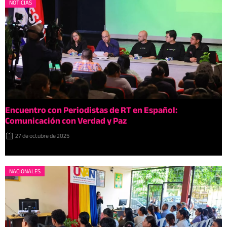
NOTICIAS
Encuentro con Periodistas de RT en Español:
Comunicación con Verdad y Paz
27 de octubre de 2025
NACIONALES