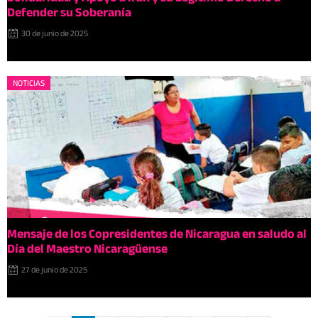
Defender su Soberanía
30 de junio de 2025
NOTICIAS
Mensaje de los Copresidentes de Nicaragua en saludo al
Día del Maestro Nicaragüense
27 de junio de 2025