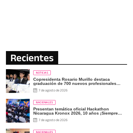
Recientes
NOTICIAS
Copresidenta Rosario Murillo destaca
graduación de 700 nuevos profesionales
Pueblo Presidente
7 de agosto de 2026
NACIONALES
Presentan temática oficial Hackathon
Nicaragua Kronox 2026, 10 años ¡Siempre
Más Allá!
7 de agosto de 2026
NACIONALES