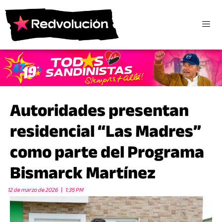
Autoridades presentan
residencial “Las Madres”
como parte del Programa
Bismarck Martínez
12 de marzo de 2026
1:35 PM