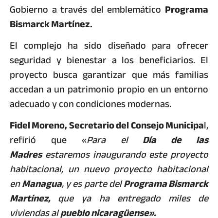
Gobierno a través del emblemático
Programa
Bismarck Martínez.
​El complejo ha sido diseñado para ofrecer
seguridad y bienestar a los beneficiarios. El
proyecto busca garantizar que más familias
accedan a un patrimonio propio en un entorno
adecuado y con condiciones modernas.
Fidel Moreno, Secretario del Consejo Municipa
l,
refirió que «
Para el
Día de las
Madres
estaremos inaugurando este proyecto
habitacional, un nuevo proyecto habitacional
en
Managua
, y es parte del
Programa Bismarck
Martínez,
que ya ha entregado miles de
viviendas al
pueblo nicaragüense».