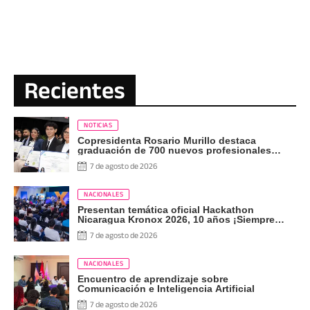
Recientes
NOTICIAS
Copresidenta Rosario Murillo destaca
graduación de 700 nuevos profesionales
Pueblo Presidente
7 de agosto de 2026
NACIONALES
Presentan temática oficial Hackathon
Nicaragua Kronox 2026, 10 años ¡Siempre
Más Allá!
7 de agosto de 2026
NACIONALES
Encuentro de aprendizaje sobre
Comunicación e Inteligencia Artificial
7 de agosto de 2026