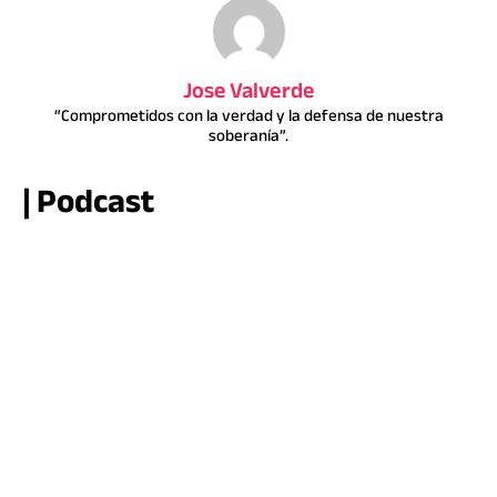
Jose Valverde
“Comprometidos con la verdad y la defensa de nuestra
soberanía”.
| Podcast