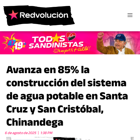
Avanza en 85% la
construcción del sistema
de agua potable en Santa
Cruz y San Cristóbal,
Chinandega
6 de agosto de 2025
1:38 PM