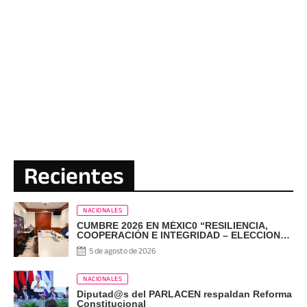
Recientes
NACIONALES
CUMBRE 2026 EN MÉXIC0 “RESILIENCIA,
COOPERACIÓN E INTEGRIDAD – ELECCIONES
EN EL SIGLO XXI”
5 de agosto de 2026
NACIONALES
Diputad@s del PARLACEN respaldan Reforma
Constitucional