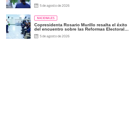
5 de agosto de 2026
NACIONALES
Copresidenta Rosario Murillo resalta el éxito
del encuentro sobre las Reformas Electorales
con diputados del PARLACEN
5 de agosto de 2026