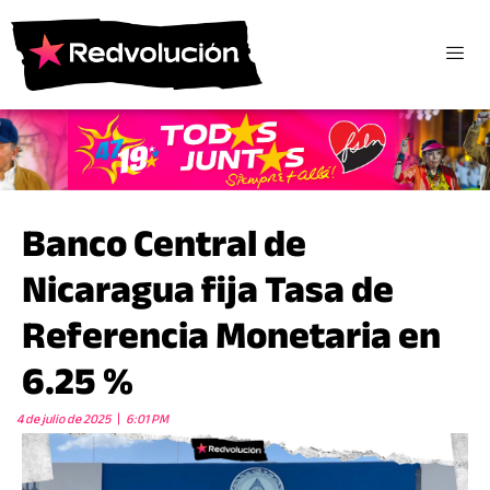
Banco Central de
Nicaragua fija Tasa de
Referencia Monetaria en
6.25 %
4 de julio de 2025
6:01 PM