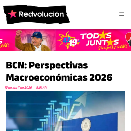
BCN: Perspectivas
Macroeconómicas 2026
15 de abril de 2026
8:51 AM