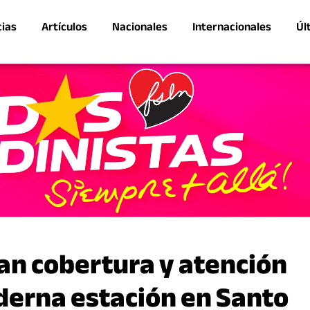
cias
Artículos
Nacionales
Internacionales
Úl
n cobertura y atención
derna estación en Santo