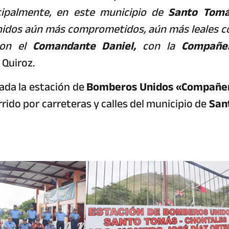
incipalmente, en este municipio de
Santo Tomá
nidos aún más comprometidos, aún más leales c
con el
Comandante Daniel,
con la
Compañe
 Quiroz.
ada la estación de
Bomberos Unidos «Compañe
rrido por carreteras y calles del municipio de
San