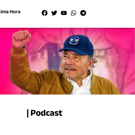
tima Hora
| Podcast