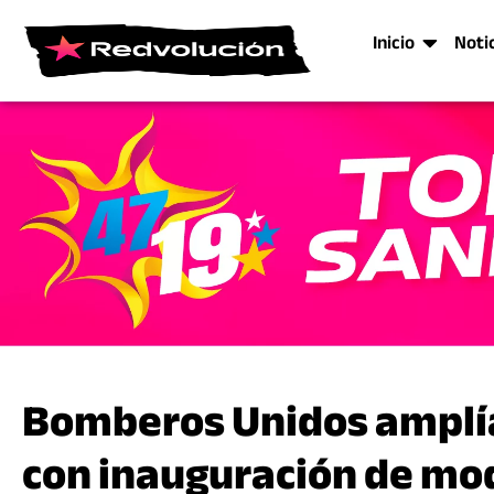
Inicio
Noti
Bomberos Unidos amplía
con inauguración de mo