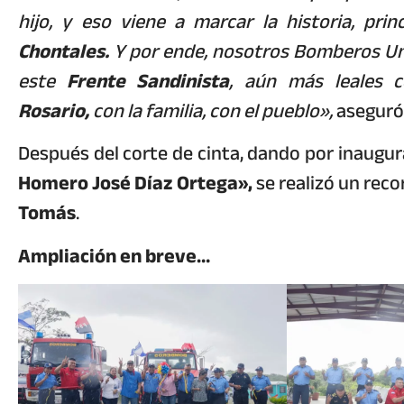
hijo, y eso viene a marcar la historia, pr
Chontales.
Y por ende, nosotros Bomberos U
este
Frente Sandinista
, aún más leales 
Rosario,
con la familia, con el pueblo»,
aseguró
Después del corte de cinta, dando por inaugur
Homero José Díaz Ortega»,
se realizó un reco
Tomás
.
Ampliación en breve…