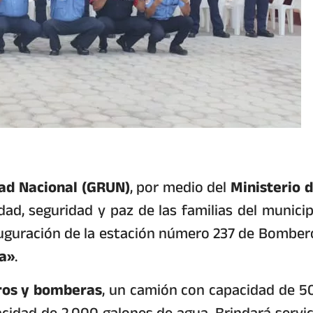
dad Nacional (GRUN)
, por medio del
Ministerio d
idad, seguridad y paz de las familias del municip
auguración de la estación número 237 de Bomber
a»
.
ros y bomberas
, un camión con capacidad de 5
cidad de 2.000 galones de agua. Brindará servic