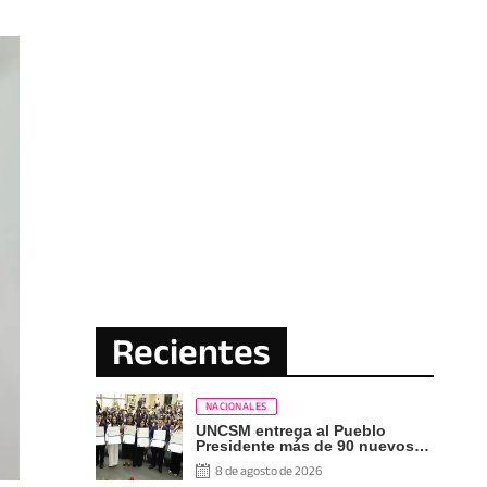
Recientes
NACIONALES
UNCSM entrega al Pueblo
Presidente más de 90 nuevos
profesionales
8 de agosto de 2026