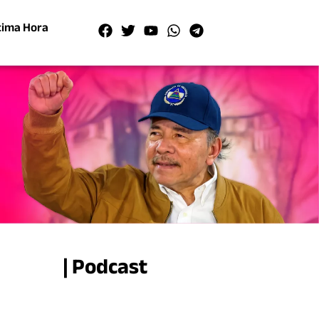
tima Hora
| Podcast