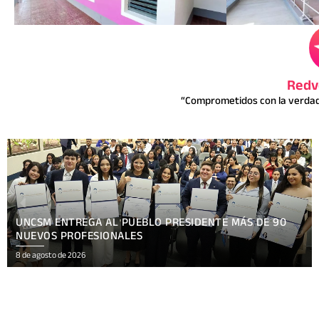
Redv
“Comprometidos con la verdad 
XV FESTIVAL INTERNACIONAL REÚNE EN NICARAGUA
ARTE, CULTURA
8 de agosto de 2026