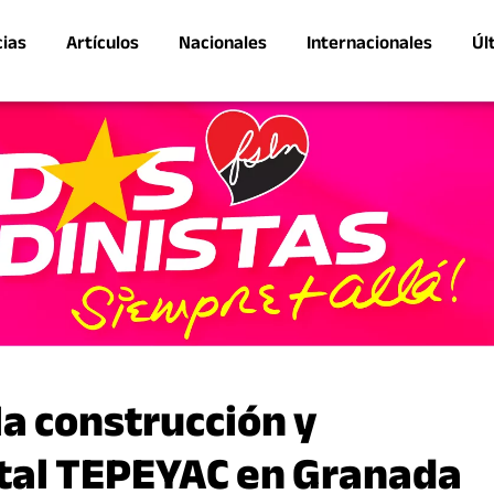
cias
Artículos
Nacionales
Internacionales
Úl
a construcción y
tal TEPEYAC en Granada