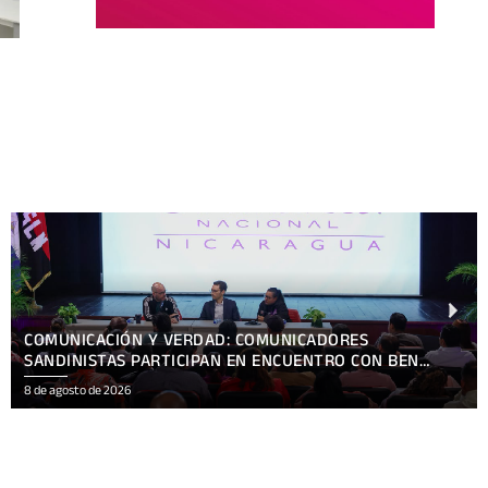
NICARAGUA SALUDA A SINGAPUR EN EL 61 ANIVERSARIO
DE SU INDEPENDENCIA
8 de agosto de 2026