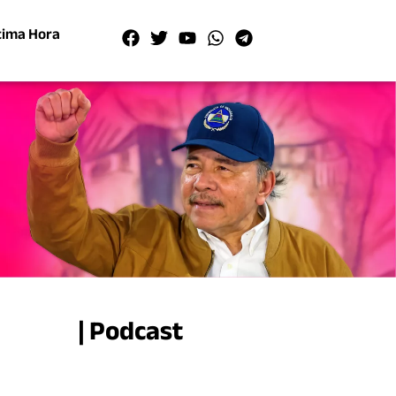
tima Hora
| Podcast