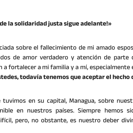
 de la solidaridad justa sigue adelante!»
iada sobre el fallecimiento de mi amado espos
ados de amor verdadero y atención de parte 
 fortalecer a mi familia y a mí, especialmente 
ustedes, todavía tenemos que aceptar el hecho 
 tuvimos en su capital, Managua, sobre nuest
enible en nuestros países. Siempre hemos si
ícil, pero, no obstante, es nuestro deber divi