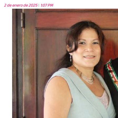
2 de enero de 2025
1:07 PM