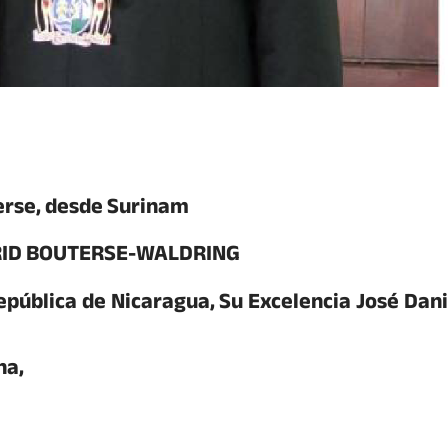
erse, desde Surinam
GRID BOUTERSE-WALDRING
epública de Nicaragua, Su Excelencia José Dani
na,