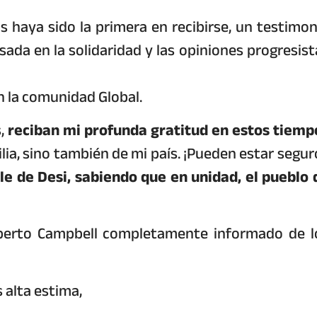
 haya sido la primera en recibirse, un testimon
da en la solidaridad y las opiniones progresist
en la comunidad Global.
s,
reciban mi profunda gratitud en estos tiemp
ilia, sino también de mi país. ¡Pueden estar segur
e de Desi, sabiendo que en unidad, el pueblo 
mberto Campbell completamente informado de l
 alta estima,