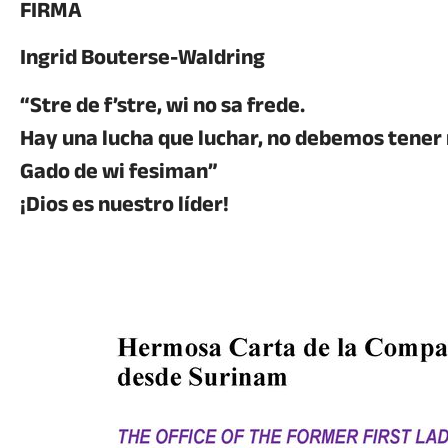
FIRMA
Ingrid Bouterse-Waldring
“Stre de f’stre, wi no sa frede.
Hay una lucha que luchar, no debemos tener
Gado de wi fesiman”
¡Dios es nuestro líder!