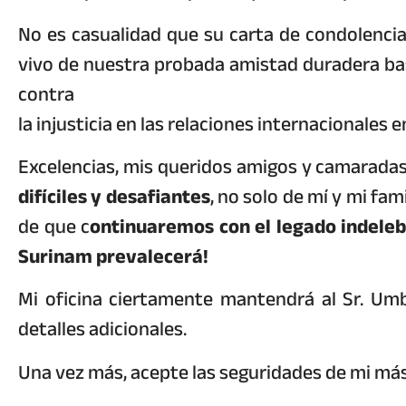
No es casualidad que su carta de condolencias
vivo de nuestra probada amistad duradera basa
contra
la injusticia en las relaciones internacionales 
Excelencias, mis queridos amigos y camarada
difíciles y desafiantes
, no solo de mí y mi fam
de que c
ontinuaremos con el legado indelebl
Surinam prevalecerá!
Mi oficina ciertamente mantendrá al Sr. U
detalles adicionales.
Una vez más, acepte las seguridades de mi más