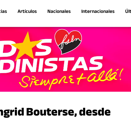
cias
Artículos
Nacionales
Internacionales
Úl
ngrid Bouterse, desde