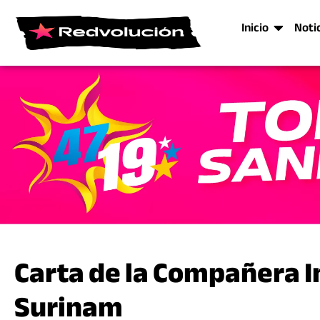
Inicio
Noti
Carta de la Compañera I
Surinam