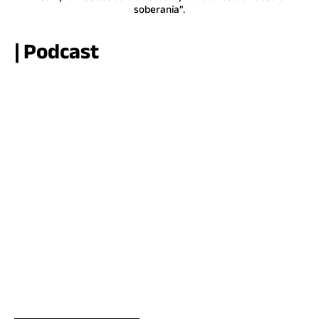
soberanía”.
| Podcast