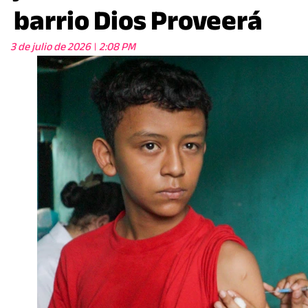
barrio Dios Proveerá
3 de julio de 2026
2:08 PM