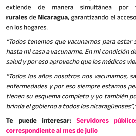
extiende de manera simultánea por
rurales
de
Nicaragua
, garantizando el acces
en los hogares.
“Todos tenemos que vacunarnos para estar s
hasta mi casa a vacunarme. En mi condición de 
salud y por eso aprovecho que los médicos vie
“Todos los años nosotros nos vacunamos, s
enfermedades y por eso siempre estamos pen
tienen su esquema completo y yo también po
brinda el gobierno a todos los nicaragüenses”,
Te puede interesar:
Servidores públic
correspondiente al mes de julio