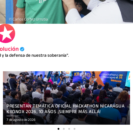
olución
y la defensa de nuestra soberanía”.
ENCUENTRO DE APRENDIZAJE SOBRE COMUNICACIÓN E
INTELIGENCIA ARTIFICIAL
7 de agosto de 2026