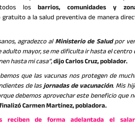
 todos los
barrios, comunidades y zon
o gratuito a la salud preventiva de manera direc
anos, agradezco al
Ministerio de Salud
por ven
adulto mayor, se me dificulta ir hasta el centro 
nen hasta mi casa”,
dijo Carlos Cruz, poblador.
abemos que las vacunas nos protegen de much
dientes de las
jornadas de vacunación
. Mis hi
rque debemos aprovechar este beneficio que n
finalizó Carmen Martínez, pobladora.
os reciben de forma adelantada el salar