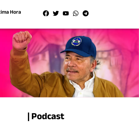
tima Hora
| Podcast