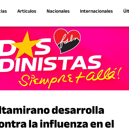
cias
Artículos
Nacionales
Internacionales
Úl
ltamirano desarrolla
ntra la influenza en el