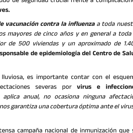
ves.
e vacunación contra la influenza
a toda nuest
ños mayores de cinco años y en general a toda 
dor de 500 viviendas y un aproximado de 1.4
esponsable de epidemiología del Centro de Sal
lluviosa, es importante contar con el esque
fectaciones severas por
virus e infeccion
 aplica anual, no ocasiona ninguna afectaci
 nos garantiza una cobertura óptima ante el viru
intensa campaña nacional de inmunización que 