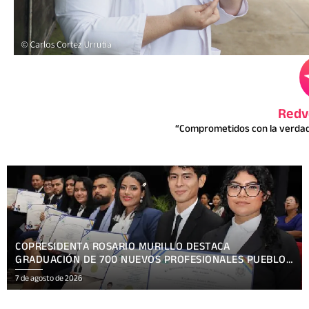
Redv
“Comprometidos con la verdad 
PRESENTAN TEMÁTICA OFICIAL HACKATHON NICARAGUA
KRONOX 2026, 10 AÑOS ¡SIEMPRE MÁS ALLÁ!
7 de agosto de 2026