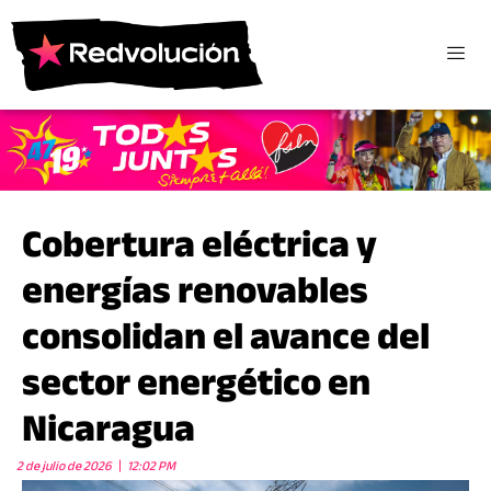
Cobertura eléctrica y
energías renovables
consolidan el avance del
sector energético en
Nicaragua
2 de julio de 2026
12:02 PM