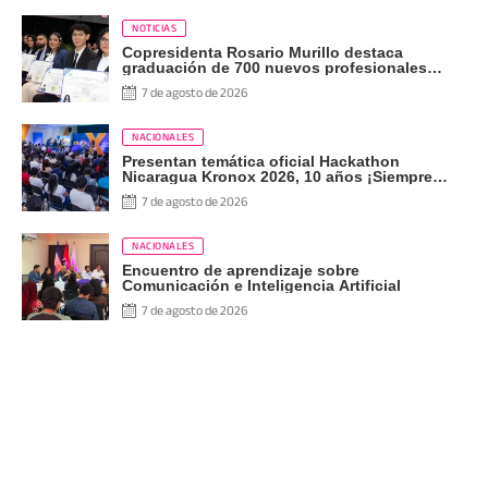
NOTICIAS
Copresidenta Rosario Murillo destaca
graduación de 700 nuevos profesionales
Pueblo Presidente
7 de agosto de 2026
NACIONALES
Presentan temática oficial Hackathon
Nicaragua Kronox 2026, 10 años ¡Siempre
Más Allá!
7 de agosto de 2026
NACIONALES
Encuentro de aprendizaje sobre
Comunicación e Inteligencia Artificial
7 de agosto de 2026