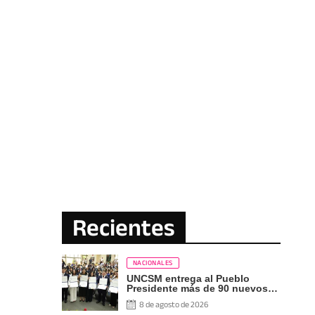
Recientes
NACIONALES
UNCSM entrega al Pueblo
Presidente más de 90 nuevos
profesionales
8 de agosto de 2026