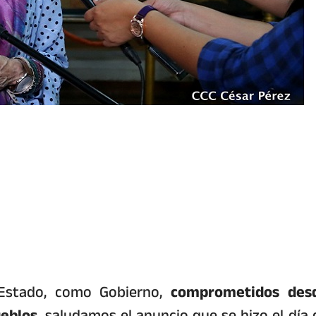
 Estado, como Gobierno,
comprometidos des
eblos,
saludamos el anuncio que se hizo el día 