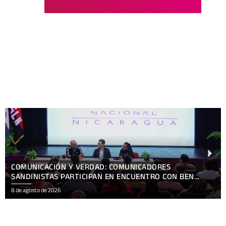
NICARAGUA SALUDA A SINGAPUR EN EL 61 ANIVERSARI
DE SU INDEPENDENCIA
8 de agosto de 2026