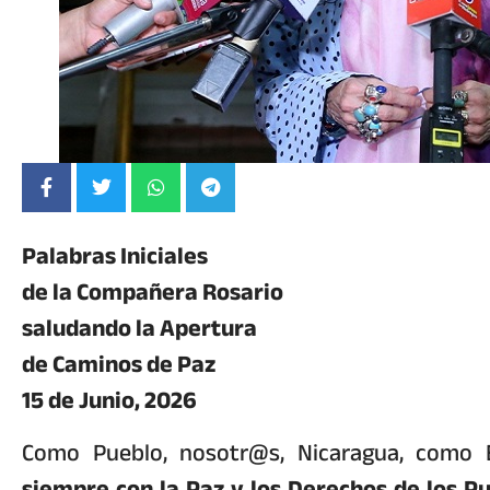
Palabras Iniciales
de la Compañera Rosario
saludando la Apertura
de Caminos de Paz
15 de Junio, 2026
Como Pueblo, nosotr@s, Nicaragua, como
siempre con la Paz y los Derechos de los Pu