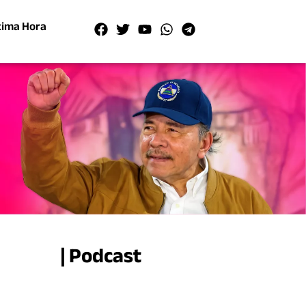
tima Hora
| Podcast