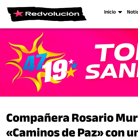
Inicio
Noti
Compañera Rosario Muril
«Caminos de Paz» con u