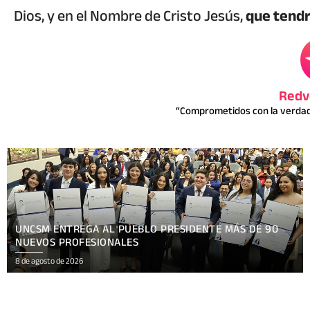
Dios, y en el Nombre de Cristo Jesús,
que tendr
Redv
“Comprometidos con la verdad 
XV FESTIVAL INTERNACIONAL REÚNE EN NICARAGUA
ARTE, CULTURA
8 de agosto de 2026