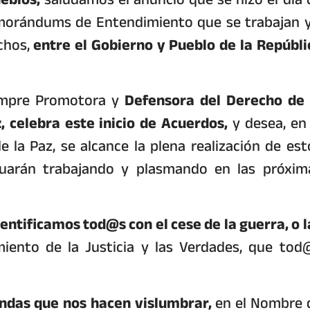
Memorándums de Entendimiento que se trabajan y
chos,
entre el Gobierno y Pueblo de la
Repúbli
iempre Promotora y
Defensora del Derecho de 
 celebra este inicio de Acuerdos,
y desea, en 
 la Paz, se alcance la plena realización de est
nuarán trabajando y plasmando en las próxim
dentificamos tod@s con el cese de la guerra, o l
iento de la Justicia y las Verdades, que tod
ndas que nos hacen vislumbrar,
en el Nombre 