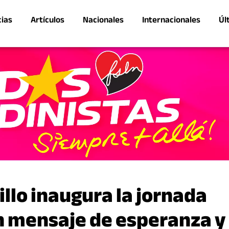
cias
Artículos
Nacionales
Internacionales
Úl
lo inaugura la jornada
n mensaje de esperanza y