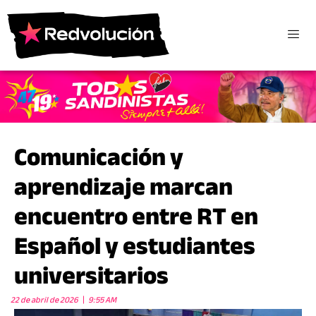
Comunicación y
aprendizaje marcan
encuentro entre RT en
Español y estudiantes
universitarios
22 de abril de 2026
9:55 AM