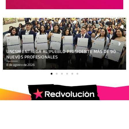
XV FESTIVAL INTERNACIONAL REÚNE EN NICARAGUA
ARTE, CULTURA
8 de agosto de 2026
2025 © Todos los Derechos Reservados.