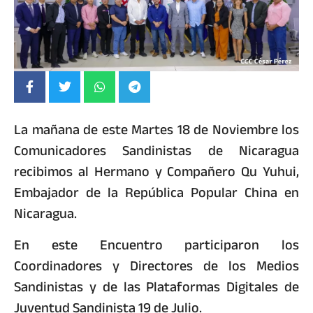
La mañana de este Martes 18 de Noviembre los
Comunicadores Sandinistas de Nicaragua
recibimos al Hermano y Compañero Qu Yuhui,
Embajador de la República Popular China en
Nicaragua.
En este Encuentro participaron los
Coordinadores y Directores de los Medios
Sandinistas y de las Plataformas Digitales de
Juventud Sandinista 19 de Julio.