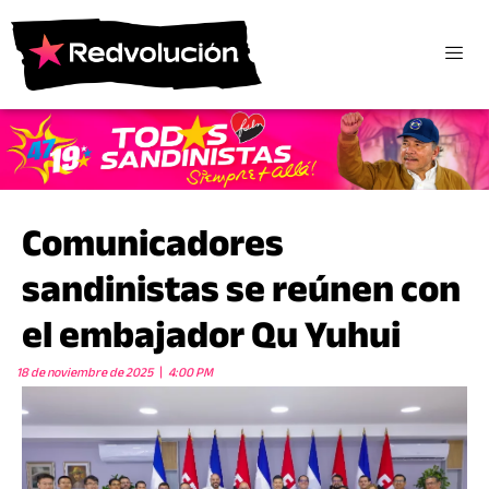
Comunicadores
sandinistas se reúnen con
el embajador Qu Yuhui
18 de noviembre de 2025
4:00 PM