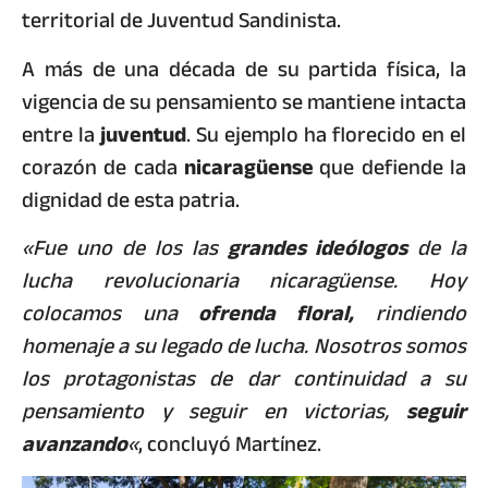
territorial de Juventud Sandinista.
​A más de una década de su partida física, la
vigencia de su pensamiento se mantiene intacta
entre la
juventud
. Su ejemplo ha florecido en el
corazón de cada
nicaragüense
que defiende la
dignidad de esta patria.
«Fue uno de los las
grandes ideólogos
de la
lucha revolucionaria nicaragüense. Hoy
colocamos una
ofrenda floral,
rindiendo
homenaje a su legado de lucha. Nosotros somos
los protagonistas de dar continuidad a su
pensamiento y seguir en victorias,
seguir
avanzando
«
, concluyó Martínez.