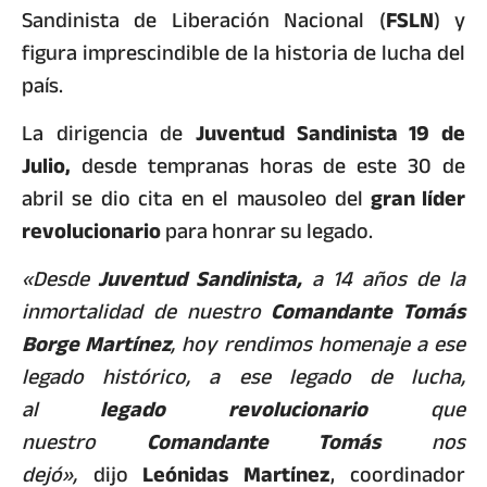
Sandinista de Liberación Nacional (
FSLN
) y
figura imprescindible de la historia de lucha del
país.
La dirigencia de
Juventud Sandinista 19 de
Julio,
desde tempranas horas de este 30 de
abril se dio cita en el mausoleo del
gran líder
revolucionario
para honrar su legado.
«Desde
Juventud Sandinista,
a 14 años de la
inmortalidad de nuestro
Comandante Tomás
Borge Martínez
, hoy rendimos homenaje a ese
legado histórico, a ese legado de lucha,
al
legado revolucionario
que
nuestro
Comandante Tomás
nos
dejó»,
dijo
Leónidas Martínez
, coordinador