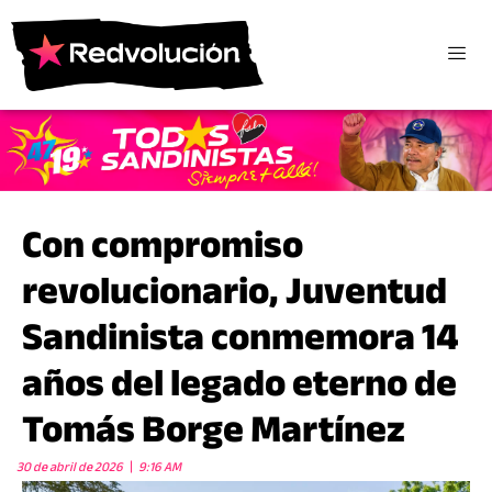
Con compromiso
revolucionario, Juventud
Sandinista conmemora 14
años del legado eterno de
Tomás Borge Martínez
30 de abril de 2026
9:16 AM