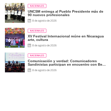
NACIONALES
UNCSM entrega al Pueblo Presidente más de
90 nuevos profesionales
8 de agosto de 2026
NACIONALES
XV Festival Internacional reúne en Nicaragua
arte, cultura
8 de agosto de 2026
NACIONALES
Comunicación y verdad: Comunicadores
Sandinistas participan en encuentro con Ben
Norton
8 de agosto de 2026