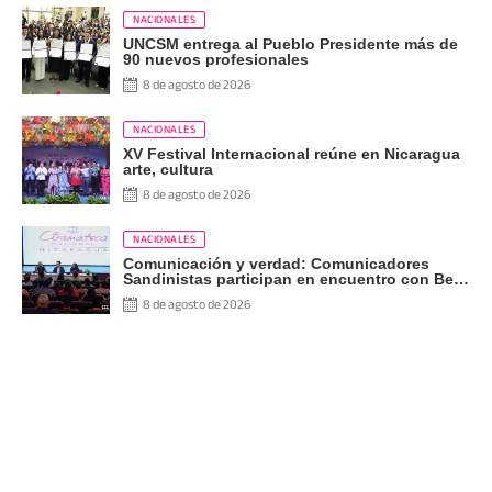
NACIONALES
UNCSM entrega al Pueblo Presidente más de
90 nuevos profesionales
8 de agosto de 2026
NACIONALES
XV Festival Internacional reúne en Nicaragua
arte, cultura
8 de agosto de 2026
NACIONALES
Comunicación y verdad: Comunicadores
Sandinistas participan en encuentro con Ben
Norton
8 de agosto de 2026