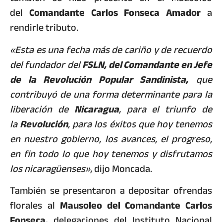
del
Comandante Carlos Fonseca Amador
a
rendirle tributo.
«Esta es una fecha más de cariño y de recuerdo
del fundador del
FSLN, del Comandante en Jefe
de la Revolución Popular Sandinista,
que
contribuyó de una forma determinante para la
liberación de
Nicaragua
, para el triunfo de
la
Revolución
, para los éxitos que hoy tenemos
en nuestro gobierno, los avances, el progreso,
en fin todo lo que hoy tenemos y disfrutamos
los nicaragüenses»
, dijo Moncada.
También se presentaron a depositar ofrendas
florales al
Mausoleo del Comandante Carlos
Fonseca,
delegaciones del Instituto Nacional