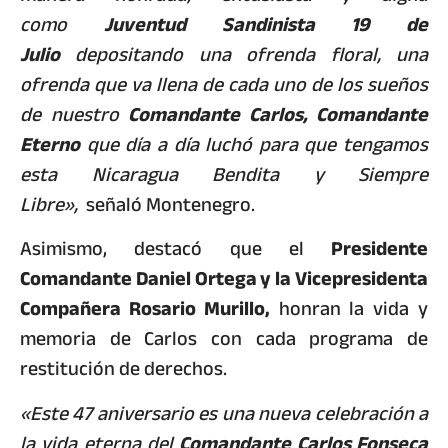
como
Juventud Sandinista 19 de
Julio
depositando una ofrenda floral, una
ofrenda que va llena de cada uno de los sueños
de nuestro
Comandante Carlos, Comandante
Eterno
que día a día luchó para que tengamos
esta Nicaragua Bendita y Siempre
Libre»,
señaló Montenegro.
Asimismo, destacó que el
Presidente
Comandante Daniel Ortega y la Vicepresidenta
Compañera Rosario Murillo,
honran la vida y
memoria de Carlos con cada programa de
restitución de derechos.
«Este 47 aniversario es una nueva celebración a
la vida eterna del
Comandante Carlos Fonseca