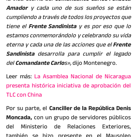
Amador
y cada uno de sus sueños se están
cumpliendo a través de todos los proyectos que
tiene el
Frente Sandinista
y es por eso que lo
estamos conmemorándolo y celebrando su vida
eterna y cada una de las acciones que el
Frente
Sandinista
desarrolla para cumplir el legado
del
Comandante Carlo
s»,
dijo Montenegro.
Leer más:
La Asamblea Nacional de Nicaragua
presenta histórica iniciativa de aprobación del
TLC con China
Por su parte, el
Canciller de la República Denis
Moncada,
con un grupo de servidores públicos
del Ministerio de Relaciones Exteriores,
también se hizo presente en el Mausoleo