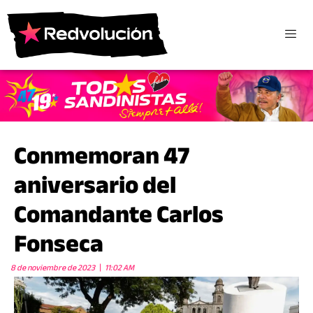
Conmemoran 47
aniversario del
Comandante Carlos
Fonseca
8 de noviembre de 2023
11:02 AM