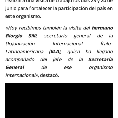
realizará una visita de trabajo los días 23 y 24 de
junio para fortalecer la participación del país en
este organismo.
«Hoy recibimos también la visita del
hermano
Giorgio Silli
, secretario general de la
Organización Internacional Ítalo-
Latinoamericana (
IILA
), quien ha llegado
acompañado del jefe de la
Secretaría
General
de ese organismo
internacional»,
destacó.