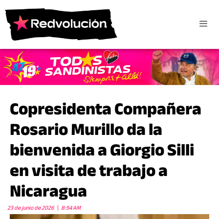
Copresidenta Compañera
Rosario Murillo da la
bienvenida a Giorgio Silli
en visita de trabajo a
Nicaragua
23 de junio de 2026
8:54 AM