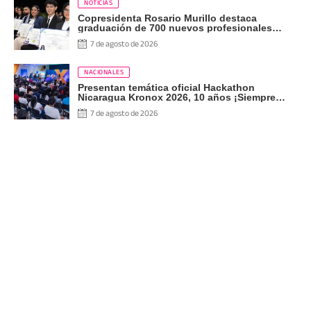
NOTICIAS
Copresidenta Rosario Murillo destaca
graduación de 700 nuevos profesionales
Pueblo Presidente
7 de agosto de 2026
NACIONALES
Presentan temática oficial Hackathon
Nicaragua Kronox 2026, 10 años ¡Siempre
Más Allá!
7 de agosto de 2026