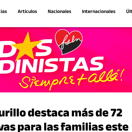
cias
Artículos
Nacionales
Internacionales
Úl
rillo destaca más de 72
vas para las familias este