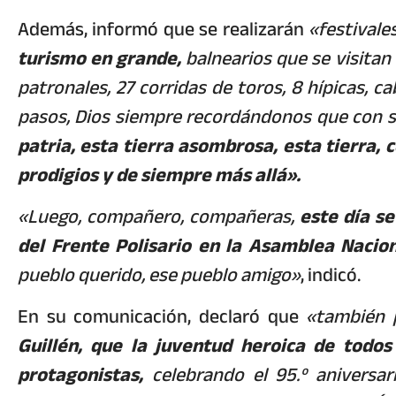
Además, informó que se realizarán
«festivale
turismo en grande,
balnearios que se visitan
patronales, 27 corridas de toros, 8 hípicas, 
pasos, Dios siempre recordándonos que con s
patria, esta tierra asombrosa, esta tierra,
prodigios y de siempre más allá».
«Luego, compañero, compañeras,
este día s
del Frente Polisario en la Asamblea Nacio
pueblo querido, ese pueblo amigo»
, indicó.
En su comunicación, declaró que
«también 
Guillén, que la juventud heroica de todos
protagonistas,
celebrando el 95.º aniversar