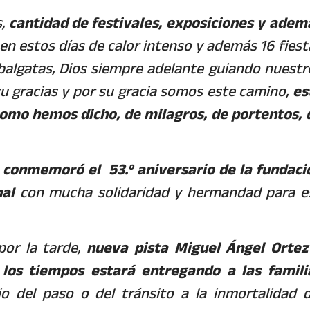
s,
cantidad de festivales, exposiciones y adem
 en estos días de calor intenso y además 16 fiest
cabalgatas, Dios siempre adelante guiando nuestr
u gracias y por su gracia somos este camino,
es
 como hemos dicho, de milagros, de portentos, 
e conmemoró el 53.º aniversario de la fundaci
nal
con mucha solidaridad y hermandad para e
por la tarde,
nueva pista Miguel Ángel Ortez
 los tiempos estará entregando a las famili
io del paso o del tránsito a la inmortalidad d