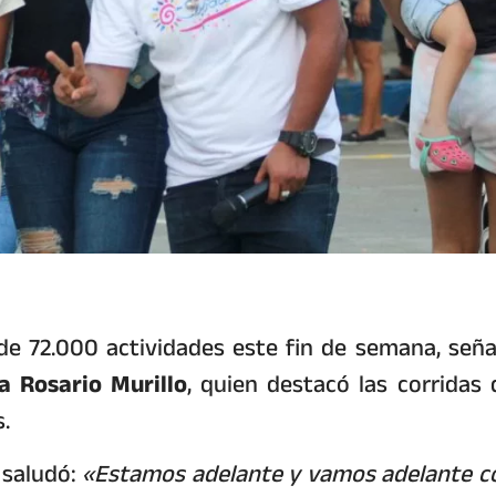
de 72.000 actividades este fin de semana, seña
a Rosario Murillo
, quien destacó las corridas 
s.
 saludó:
«Estamos adelante y vamos adelante c