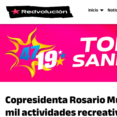
Inicio
Noti
Copresidenta Rosario Mu
mil actividades recreati