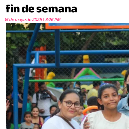
fin de semana
15 de mayo de 2026
3:26 PM