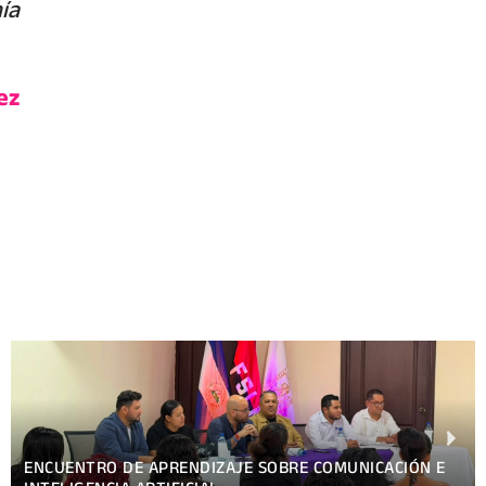
ía
ez
SIMPOSIO EN EL HOSPITAL FERNANDO VÉLEZ PAIZ