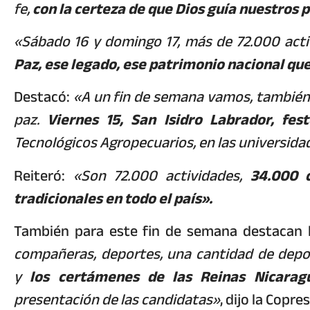
fe,
con la certeza de que Dios guía nuestros 
«Sábado 16 y domingo 17, más de 72.000 act
Paz, ese legado, ese patrimonio nacional qu
Destacó:
«A un fin de semana vamos, también d
paz.
Viernes 15, San Isidro Labrador, fes
Tecnológicos Agropecuarios, en las universida
Reiteró:
«Son 72.000 actividades,
34.000 c
tradicionales en todo el país».
También para este fin de semana destacan l
compañeras, deportes, una cantidad de depor
y
los certámenes de las Reinas Nicarag
presentación de las candidatas»
, dijo la Copre