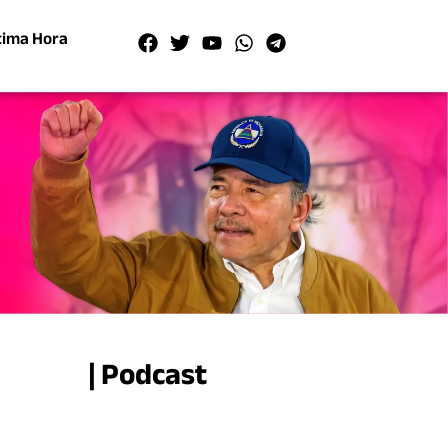
tima Hora
| Podcast