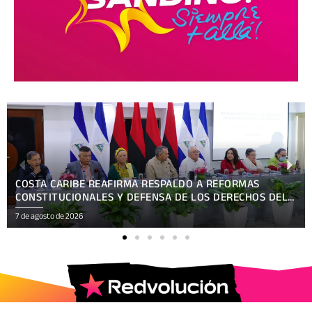
COSTA CARIBE REAFIRMA RESPALDO A REFORMAS
CONSTITUCIONALES Y DEFENSA DE LOS DERECHOS DEL
PUEBLO
7 de agosto de 2026