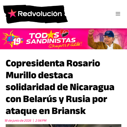
Copresidenta Rosario
Murillo destaca
solidaridad de Nicaragua
con Belarús y Rusia por
ataque en Briansk
18 de junio de 2026
2:54 PM