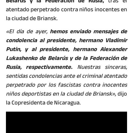
Belarús y la Federación de Rusia,
tras el
atentado perpetrado contra niños inocentes en
la ciudad de Briansk.
«El día de ayer,
hemos enviado mensajes de
condolencia al presidente, hermano Vladímir
Putin, y al presidente, hermano Alexander
Lukashenko de Belarús y de la Federación de
Rusia, respectivamente.
Nuestras sinceras,
sentidas condolencias ante el criminal atentado
perpetrado por los fascistas contra inocentes
niños deportistas en la ciudad de Briansk»,
dijo
la Copresidenta de Nicaragua.