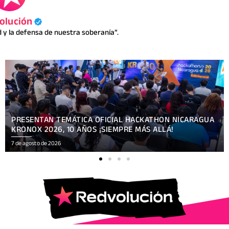
olución
y la defensa de nuestra soberanía”.
ENCUENTRO DE APRENDIZAJE SOBRE COMUNICACIÓN E
INTELIGENCIA ARTIFICIAL
7 de agosto de 2026