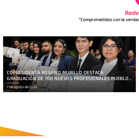
Redv
“Comprometidos con la verdad 
PRESENTAN TEMÁTICA OFICIAL HACKATHON NICARAGUA
KRONOX 2026, 10 AÑOS ¡SIEMPRE MÁS ALLÁ!
7 de agosto de 2026