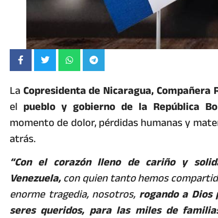
La
Copresidenta de Nicaragua, Compañera R
el
pueblo y gobierno de la República Bo
momento de dolor, pérdidas humanas y materi
atrás.
“Con el corazón lleno de cariño y soli
Venezuela,
con quien tanto hemos compartido 
enorme tragedia, nosotros,
rogando a Dios 
seres queridos, para las miles de famili