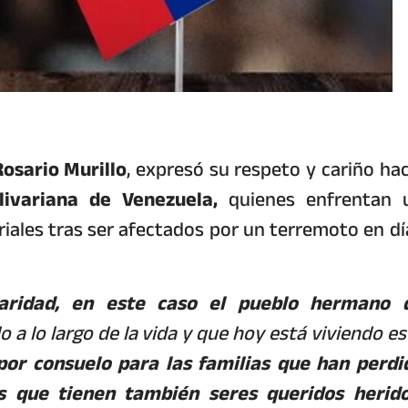
osario Murillo
, expresó su respeto y cariño hac
livariana de Venezuela,
quienes enfrentan 
ales tras ser afectados por un terremoto en dí
daridad, en este caso el pueblo hermano 
a lo largo de la vida y que hoy está viviendo es
por consuelo para las familias que han perdi
as que tienen también seres queridos herido