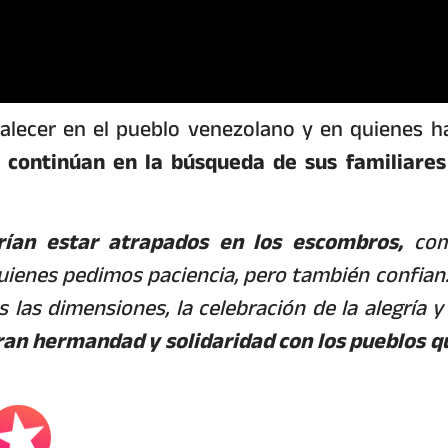
alecer en el pueblo venezolano y en quienes h
e
continúan en la búsqueda de sus familiares
ían estar atrapados en los escombros,
co
uienes pedimos paciencia, pero también confian
las dimensiones, la celebración de la alegría y 
ran hermandad y solidaridad con los pueblos q