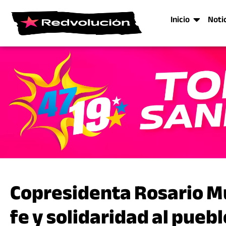
Inicio
Noti
Copresidenta Rosario M
fe y solidaridad al pueb