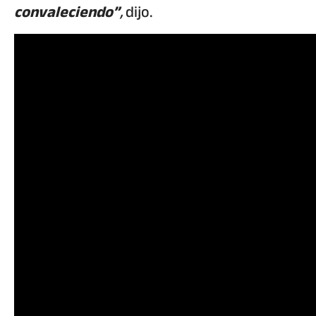
convaleciendo”
,
dijo.