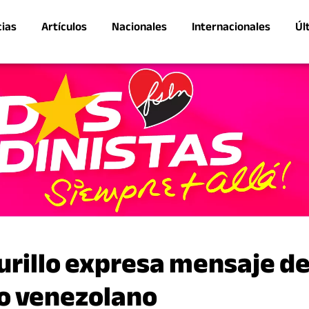
cias
Artículos
Nacionales
Internacionales
Úl
urillo expresa mensaje d
lo venezolano