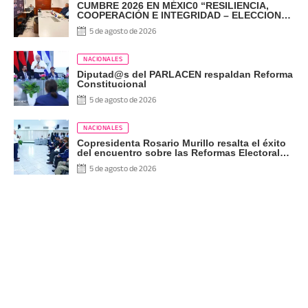
CUMBRE 2026 EN MÉXIC0 “RESILIENCIA,
COOPERACIÓN E INTEGRIDAD – ELECCIONES
EN EL SIGLO XXI”
5 de agosto de 2026
NACIONALES
Diputad@s del PARLACEN respaldan Reforma
Constitucional
5 de agosto de 2026
NACIONALES
Copresidenta Rosario Murillo resalta el éxito
del encuentro sobre las Reformas Electorales
con diputados del PARLACEN
5 de agosto de 2026