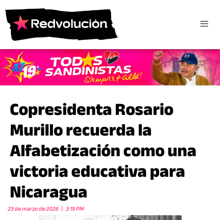
Copresidenta Rosario
Murillo recuerda la
Alfabetización como una
victoria educativa para
Nicaragua
23 de marzo de 2026
3:15 PM