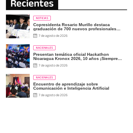
Recientes
NOTICIAS
Copresidenta Rosario Murillo destaca
graduación de 700 nuevos profesionales
Pueblo Presidente
7 de agosto de 2026
NACIONALES
Presentan temática oficial Hackathon
Nicaragua Kronox 2026, 10 años ¡Siempre
Más Allá!
7 de agosto de 2026
NACIONALES
Encuentro de aprendizaje sobre
Comunicación e Inteligencia Artificial
7 de agosto de 2026