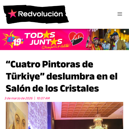
“Cuatro Pintoras de
Türkiye” deslumbra en el
Salón de los Cristales
3 de marzo de 2026
10:07 AM