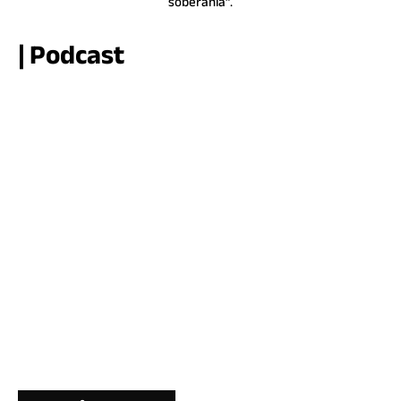
soberanía”.
| Podcast