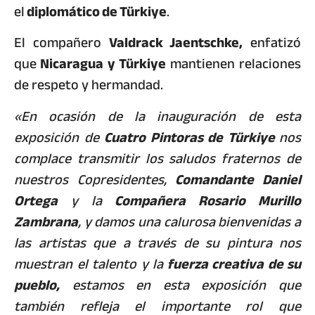
el
diplomático de Türkiye
.
El compañero
Valdrack Jaentschke,
enfatizó
que
Nicaragua y Türkiye
mantienen relaciones
de respeto y hermandad.
«En ocasión de la inauguración de esta
exposición de
Cuatro Pintoras de Türkiye
nos
complace transmitir los saludos fraternos de
nuestros Copresidentes,
Comandante Daniel
Ortega
y la
Compañera Rosario Murillo
Zambrana
, y damos una calurosa bienvenidas a
las artistas que a través de su pintura nos
muestran el talento y la
fuerza creativa de su
pueblo,
estamos en esta exposición que
también refleja el importante rol que