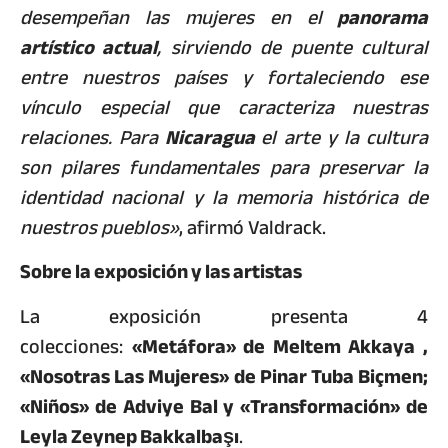
desempeñan las mujeres en el
panorama
artístico actual
, sirviendo de puente cultural
entre nuestros países y fortaleciendo ese
vínculo especial que caracteriza nuestras
relaciones. Para
Nicaragua
el arte y la cultura
son pilares fundamentales para preservar la
identidad nacional y la memoria histórica de
nuestros pueblos»
, afirmó Valdrack.
Sobre la exposición y las artistas
La exposición presenta 4
colecciones:
«Metáfora» de Meltem Akkaya ,
«Nosotras Las Mujeres» de Pinar Tuba Biçmen;
«Niños» de Adviye Bal y «Transformación» de
Leyla Zeynep Bakkalbaşı
.