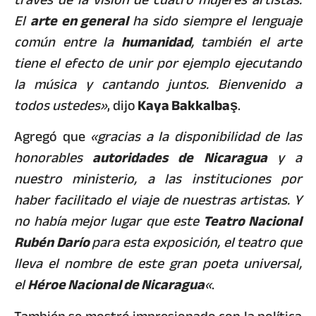
El
arte en general
ha sido siempre el lenguaje
común entre la
humanidad
, también el arte
tiene el efecto de unir por ejemplo ejecutando
la música y cantando juntos. Bienvenido a
todos ustedes»
, dijo
Kaya Bakkalbaş
.
Agregó que
«gracias a la disponibilidad de las
honorables
autoridades de Nicaragua
y a
nuestro ministerio, a las instituciones por
haber facilitado el viaje de nuestras artistas. Y
no había mejor lugar que este
Teatro Nacional
Rubén Darío
para esta exposición, el teatro que
lleva el nombre de este gran poeta universal,
el
Héroe Nacional de Nicaragua
«
.