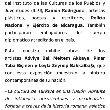
del Instituto de las Culturas de los Pueblos y
Juventudes (ICPJ),
Ramón Rodríguez
; artistas
plásticos, poetas y escritores,
Policía
Nacional
y
Ejército de Nicaragua.
También
participarán embajadores del cuerpo
diplomático acreditado en el país.
Esta muestra exhibe obras de los
artistas
Adviye Bal, Meltem Akkaya, Pınar
Tuba Biçmen y Leyla Zeynep Bakkalbaşı,
que
con esta exposición muestran la pintura
contemporánea de su nación.
«La cultura de
Türkiye
es una fusión vibrante
de influencia nororientales y occidentales
forjada a través de la historia romana, asiática