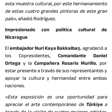
esta muestra cultural, por este hermanamiento
de estas cuatro grandes pintoras de este gran
país»,
añadió Rodríguez.
Impresionado con política cultural de
Nicaragua
El
embajador Nuri Kaya Bakkalbaş
, agradeció a
los Copresidentes,
Comandante Daniel
Ortega
y la
Compañera Rosario Murillo
, por
estar presente a través de sus representantes y
apoyar la cultura y hermandad entre ambas
naciones.
«Esta exposición es una oportunidad para
apreciar el arte contemporáneo de
Türkiye
a
través de la visión de cuatro mujeres artistas.