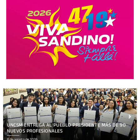
XV FESTIVAL INTERNACIONAL REÚNE EN NICARAGUA
ARTE, CULTURA
8 de agosto de 2026