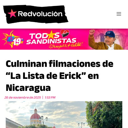
Culminan filmaciones de
“La Lista de Erick” en
Nicaragua
26 de noviembre de 2025
1:53 PM