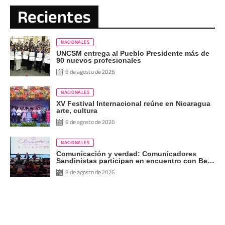
Recientes
NACIONALES
UNCSM entrega al Pueblo Presidente más de
90 nuevos profesionales
8 de agosto de 2026
NACIONALES
XV Festival Internacional reúne en Nicaragua
arte, cultura
8 de agosto de 2026
NACIONALES
Comunicación y verdad: Comunicadores
Sandinistas participan en encuentro con Ben
Norton
8 de agosto de 2026