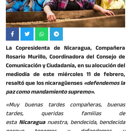
La Copresidenta de Nicaragua, Compañera
Rosario Murillo, Coordinadora del Consejo de
Comunicación y Ciudadanía, en su alocución del
mediodía de este miércoles 11 de febrero,
resaltó que los nicaragüenses
«defendemos la
paz como mandamiento supremo»
.
«Muy buenas tardes compañeras, buenas
tardes, queridas familias de
esta
Nicaragua
nuestra, bendecida, bendecida
porque tenemos y defendemos y