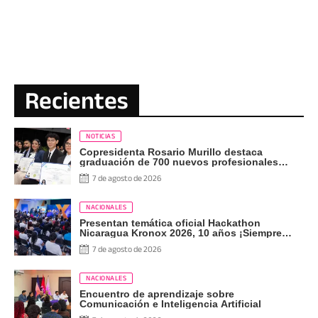
Recientes
NOTICIAS
Copresidenta Rosario Murillo destaca
graduación de 700 nuevos profesionales
Pueblo Presidente
7 de agosto de 2026
NACIONALES
Presentan temática oficial Hackathon
Nicaragua Kronox 2026, 10 años ¡Siempre
Más Allá!
7 de agosto de 2026
NACIONALES
Encuentro de aprendizaje sobre
Comunicación e Inteligencia Artificial