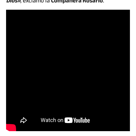
Dios»
, exclamó la
Compañera Rosario
.