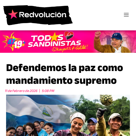
Defendemos la paz como
mandamiento supremo
11 de febrero de 2026
5:08 PM