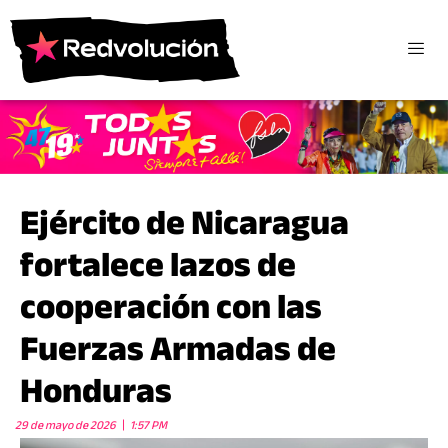
Ejército de Nicaragua
fortalece lazos de
cooperación con las
Fuerzas Armadas de
Honduras
29 de mayo de 2026
1:57 PM