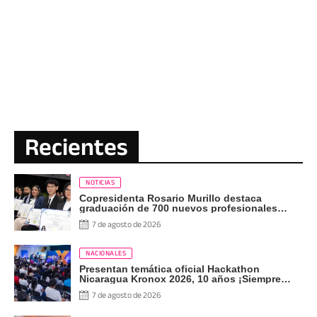
Recientes
NOTICIAS
Copresidenta Rosario Murillo destaca
graduación de 700 nuevos profesionales
Pueblo Presidente
7 de agosto de 2026
NACIONALES
Presentan temática oficial Hackathon
Nicaragua Kronox 2026, 10 años ¡Siempre
Más Allá!
7 de agosto de 2026