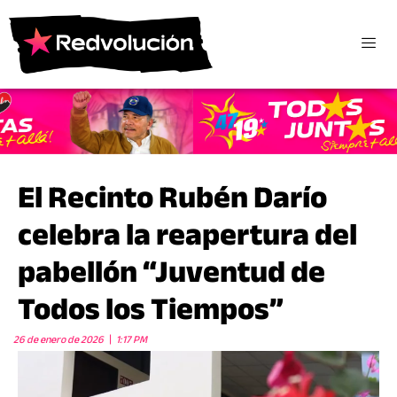
El Recinto Rubén Darío
celebra la reapertura del
pabellón “Juventud de
Todos los Tiempos”
26 de enero de 2026
1:17 PM