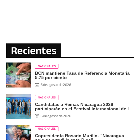
Recientes
NACIONALES
BCN mantiene Tasa de Referencia Monetaria
5.75 por ciento
6 de agosto de 2026
NACIONALES
Candidatas a Reinas Nicaragua 2026
participarán en el Festival Internacional de las
Artes, Cultura y Gastronomía
6 de agosto de 2026
NACIONALES
Copresidenta Rosario Murillo: “Nicaragua
solo se arrodilla ante Dios”