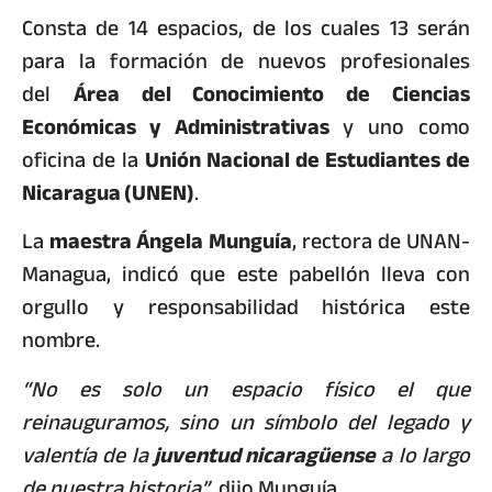
Consta de 14 espacios, de los cuales 13 serán
para la formación de nuevos profesionales
del
Área del Conocimiento de Ciencias
Económicas y Administrativas
y uno como
oficina de la
Unión Nacional de Estudiantes de
Nicaragua (UNEN)
.
La
maestra Ángela Munguía
, rectora de UNAN-
Managua, indicó que este pabellón lleva con
orgullo y responsabilidad histórica este
nombre.
“No es solo un espacio físico el que
reinauguramos, sino un símbolo del legado y
valentía de la
juventud nicaragüense
a lo largo
de nuestra historia”,
dijo Munguía.