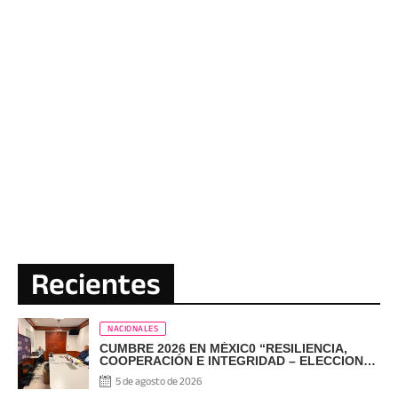
Recientes
NACIONALES
CUMBRE 2026 EN MÉXIC0 “RESILIENCIA,
COOPERACIÓN E INTEGRIDAD – ELECCIONES
EN EL SIGLO XXI”
5 de agosto de 2026