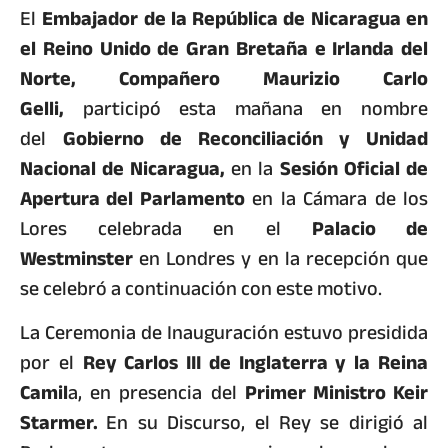
El
Embajador de la República de Nicaragua en
el Reino Unido de Gran Bretaña e Irlanda del
Norte, Compañero Maurizio Carlo
Gelli,
participó esta mañana en nombre
del
Gobierno de Reconciliación y Unidad
Nacional de Nicaragua,
en la
Sesión Oficial de
Apertura del Parlamento
en la Cámara de los
Lores celebrada en el
Palacio de
Westminster
en Londres y en la recepción que
se celebró a continuación con este motivo.
La Ceremonia de Inauguración estuvo presidida
por el
Rey Carlos III de Inglaterra y la Reina
Camil
a, en presencia del
Primer Ministro Keir
Starmer.
En su Discurso, el Rey se dirigió al