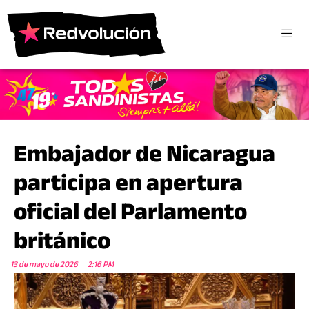
Embajador de Nicaragua
participa en apertura
oficial del Parlamento
británico
13 de mayo de 2026
2:16 PM