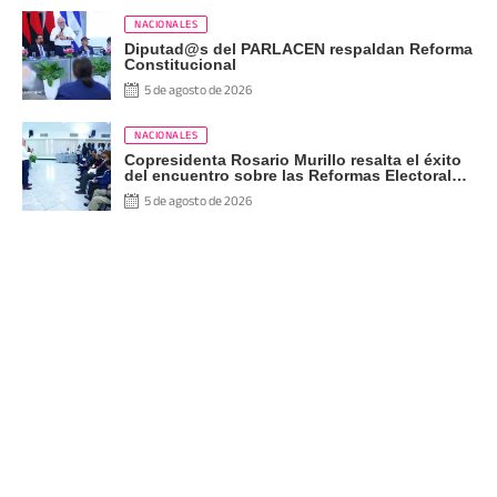
NACIONALES
Diputad@s del PARLACEN respaldan Reforma
Constitucional
5 de agosto de 2026
NACIONALES
Copresidenta Rosario Murillo resalta el éxito
del encuentro sobre las Reformas Electorales
con diputados del PARLACEN
5 de agosto de 2026