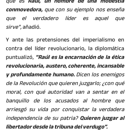
que es
Raúl, un hombre de una modestia
conmovedora,
que con su ejemplo nos enseña
que el verdadero líder es aquel que
sirve”,
añadió.
Y ante las pretensiones del imperialismo en
contra del líder revolucionario, la diplomática
puntualizó,
“Raúl es la encarnación de la ética
revolucionaria, austero, coherente, incansable
y profundamente humano.
Dicen los enemigos
de la Revolución que quieren juzgarlo; ¿con qué
moral, con qué autoridad van a sentar en el
banquillo de los acusados al hombre que
arriesgó su vida por conquistar la verdadera
independencia de su patria?
Quieren juzgar al
libertador desde la tribuna del verdugo”.