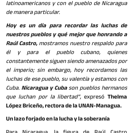
latinoamericanos y con el pueblo de Nicaragua
de manera particular.
Hoy es un día para recordar las luchas de
nuestros pueblos y qué mejor que honrando a
Raúl Castro,
mostramos nuestro respaldo para
él y para el pueblo cubano, quienes
constantemente siguen siendo amenazados por
el imperio; sin embargo, hoy recordamos las
luchas de ese pueblo, su valentía y estamos con
Cuba.
Nicaragua y Cuba
son pueblos hermanos
que luchan por la libertad”,
expresó
Thelma
López Briceño, rectora de la UNAN-Managua.
Un lazo forjado en la lucha y la soberanía
Para Nicaragua, la figura de Raúl Castro