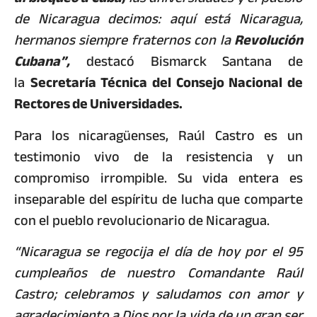
de Nicaragua decimos: aquí está Nicaragua,
hermanos siempre fraternos con la
Revolución
Cubana”,
destacó Bismarck Santana de
la
Secretaría Técnica del Consejo Nacional de
Rectores de Universidades.
Para los nicaragüenses, Raúl Castro es un
testimonio vivo de la resistencia y un
compromiso irrompible. Su vida entera es
inseparable del espíritu de lucha que comparte
con el pueblo revolucionario de Nicaragua.
“Nicaragua se regocija el día de hoy por el 95
cumpleaños de nuestro Comandante Raúl
Castro; celebramos y saludamos con amor y
agradecimiento a Dios por la vida de un gran ser