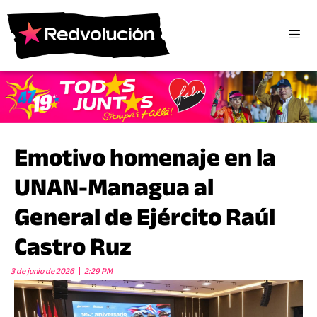
Emotivo homenaje en la
UNAN-Managua al
General de Ejército Raúl
Castro Ruz
3 de junio de 2026
2:29 PM