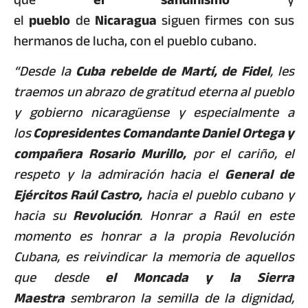
el
pueblo
de
Nicaragua
siguen firmes con sus
hermanos de lucha, con el pueblo cubano.
“Desde la
Cuba rebelde de Martí, de Fidel
, les
traemos un abrazo de gratitud eterna al pueblo
y gobierno nicaragüense y especialmente a
los
Copresidentes Comandante Daniel Ortega y
compañera Rosario Murillo,
por el cariño, el
respeto y la admiración hacia el
General de
Ejércitos Raúl Castro,
hacia el pueblo cubano y
hacia su
Revolución
. Honrar a Raúl en este
momento es honrar a la propia Revolución
Cubana, es reivindicar la memoria de aquellos
que desde
el Moncada y la Sierra
Maestra
sembraron la semilla de la dignidad,