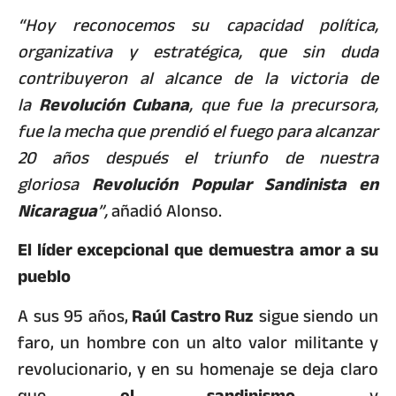
“Hoy reconocemos su capacidad política,
organizativa y estratégica, que sin duda
contribuyeron al alcance de la victoria de
la
Revolución Cubana
, que fue la precursora,
fue la mecha que prendió el fuego para alcanzar
20 años después el triunfo de nuestra
gloriosa
Revolución Popular Sandinista en
Nicaragua
”,
añadió Alonso.
El líder excepcional que demuestra amor a su
pueblo
A sus 95 años,
Raúl Castro Ruz
sigue siendo un
faro, un hombre con un alto valor militante y
revolucionario,
y en su homenaje se deja claro
que
el sandinismo
y