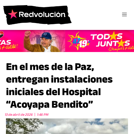
En el mes de la Paz,
entregan instalaciones
iniciales del Hospital
“Acoyapa Bendito”
13 de abril de 2026
1:46 PM