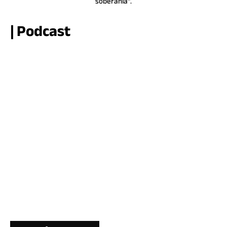
soberanía”.
| Podcast