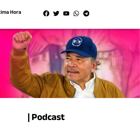
tima Hora
| Podcast