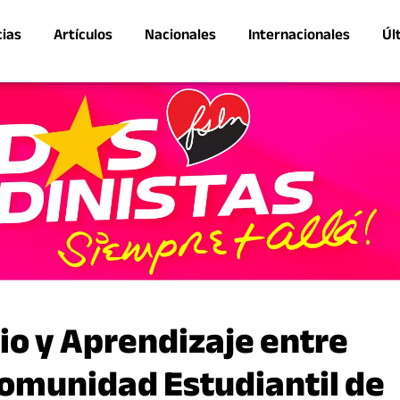
cias
Artículos
Nacionales
Internacionales
Úl
o y Aprendizaje entre
 Comunidad Estudiantil de