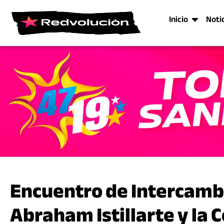
Inicio
Noti
Encuentro de Intercambi
Abraham Istillarte y la