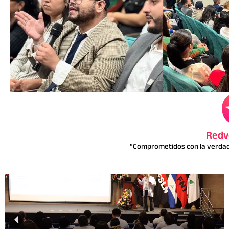
Redv
“Comprometidos con la verdad 