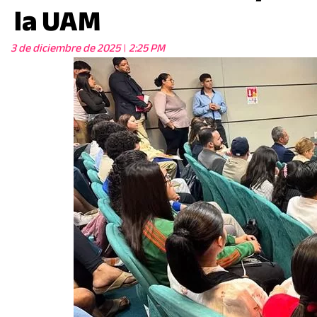
la UAM
3 de diciembre de 2025
2:25 PM