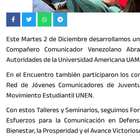
Este Martes 2 de Diciembre desarrollamos un
Compañero Comunicador Venezolano Abrah
Autoridades de la Universidad Americana UAM
En el Encuentro también participaron los co
Red de Jóvenes Comunicadores de Juventud
Movimiento Estudiantil UNEN.
Con estos Talleres y Seminarios, seguimos Fo
Esfuerzos para la Comunicación en Defens
Bienestar, la Prosperidad y el Avance Victorio