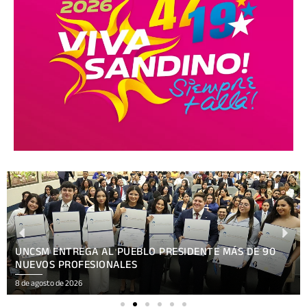
XV FESTIVAL INTERNACIONAL REÚNE EN NICARAGUA
ARTE, CULTURA
8 de agosto de 2026