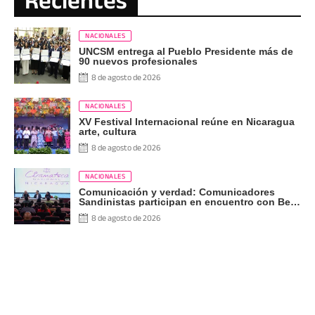
Recientes
NACIONALES
UNCSM entrega al Pueblo Presidente más de
90 nuevos profesionales
8 de agosto de 2026
NACIONALES
XV Festival Internacional reúne en Nicaragua
arte, cultura
8 de agosto de 2026
NACIONALES
Comunicación y verdad: Comunicadores
Sandinistas participan en encuentro con Ben
Norton
8 de agosto de 2026