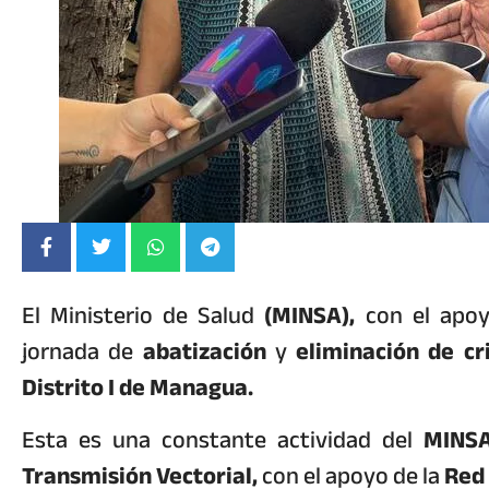
El Ministerio de Salud
(MINSA),
con el apoyo
jornada de
abatización
y
eliminación de cr
Distrito I de Managua.
Esta es una constante actividad del
MINSA
Transmisión Vectorial,
con el apoyo de la
Red