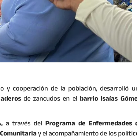
 y cooperación de la población, desarrolló u
iaderos
de zancudos en el
barrio Isaías Góme
,
a través del
Programa de Enfermedades 
 Comunitaria
y el acompañamiento de los polític