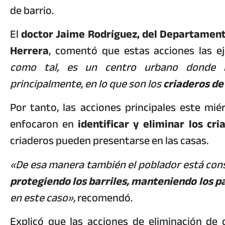
de barrio.
El
doctor Jaime Rodríguez, del Departament
Herrera
, comentó que estas acciones las ej
como tal, es un centro urbano donde la
principalmente, en lo que son los
criaderos de
Por tanto, las acciones principales este mié
enfocaron en
identificar y eliminar los cr
criaderos pueden presentarse en las casas.
«De esa manera también el poblador está co
protegiendo los barriles, manteniendo los pa
en este caso»,
recomendó.
Explicó que las acciones de eliminación de