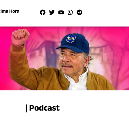
tima Hora
| Podcast