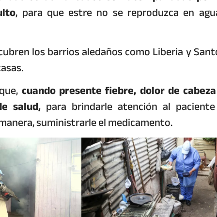
ulto
, para que estre no se reproduzca en agu
cubren los barrios aledaños como Liberia y Sant
casas.
 que,
cuando presente fiebre, dolor de cabeza
e salud,
para brindarle atención al paciente
 manera, suministrarle el medicamento.