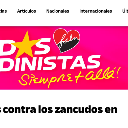
cias
Artículos
Nacionales
Internacionales
Úl
 contra los zancudos en