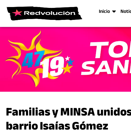
Inicio
Noti
Familias y MINSA unidos
barrio Isaías Gómez