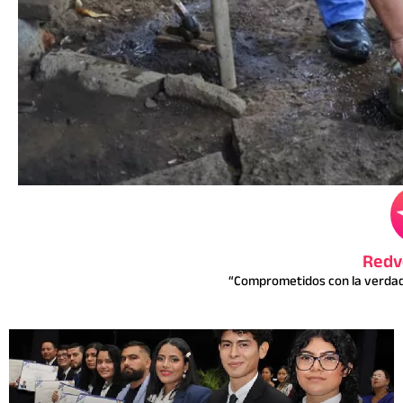
Redv
“Comprometidos con la verdad 