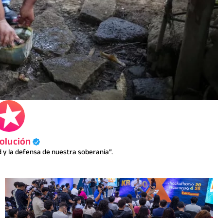
olución
y la defensa de nuestra soberanía”.