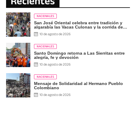
Recientes
NACIONALES
San José Oriental celebra entre tradición y
algarabía las Vacas Culonas y la corrida de
toros
10 de agosto de 2026
NACIONALES
Santo Domingo retorna a Las Sierritas entre
alegría, fe y devoción
10 de agosto de 2026
NACIONALES
Mensaje de Solidaridad al Hermano Pueblo
Colombiano
10 de agosto de 2026