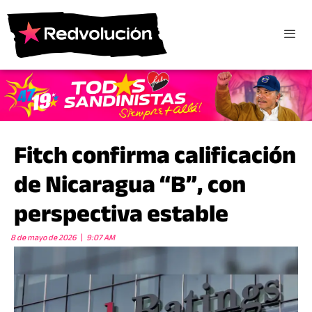
Fitch confirma calificación
de Nicaragua “B”, con
perspectiva estable
8 de mayo de 2026
9:07 AM