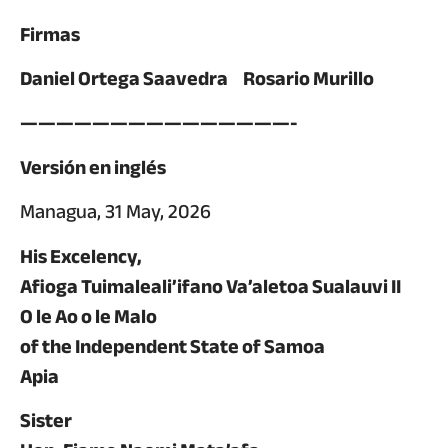
Firmas
Daniel Ortega Saavedra Rosario Murillo
———————————————-
Versión en inglés
Managua, 31 May, 2026
His Excelency,
Afioga Tuimaleali’ifano Va’aletoa Sualauvi II
O le Ao o le Malo
of the Independent State of Samoa
Apia
Sister