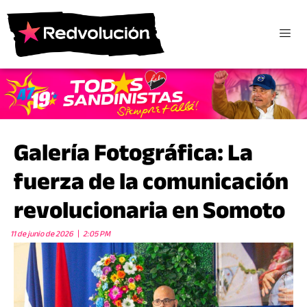
Galería Fotográfica: La
fuerza de la comunicación
revolucionaria en Somoto
11 de junio de 2026
2:05 PM