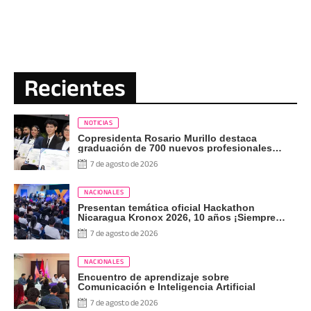
Recientes
NOTICIAS
Copresidenta Rosario Murillo destaca
graduación de 700 nuevos profesionales
Pueblo Presidente
7 de agosto de 2026
NACIONALES
Presentan temática oficial Hackathon
Nicaragua Kronox 2026, 10 años ¡Siempre
Más Allá!
7 de agosto de 2026
NACIONALES
Encuentro de aprendizaje sobre
Comunicación e Inteligencia Artificial
7 de agosto de 2026