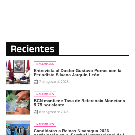
Recientes
NACIONALES
Entrevista al Doctor Gustavo Porras con la
Periodista Silvana Jarquín León,
Corresponsal de RT en Nicaragua
7 de agosto de 2026
NACIONALES
BCN mantiene Tasa de Referencia Monetaria
5.75 por ciento
6 de agosto de 2026
NACIONALES
Candidatas a Reinas Nicaragua 2026
participarán en el Festival Internacional de las