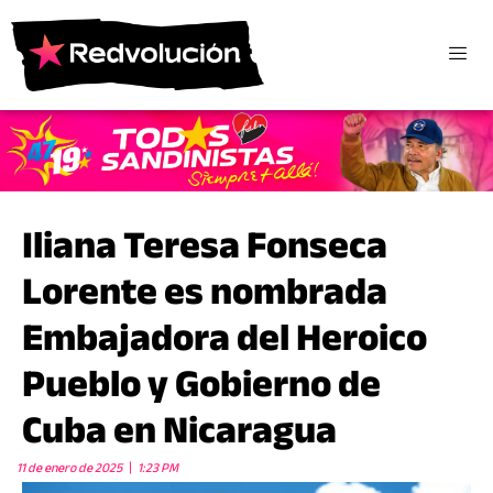
Iliana Teresa Fonseca
Lorente es nombrada
Embajadora del Heroico
Pueblo y Gobierno de
Cuba en Nicaragua
11 de enero de 2025
1:23 PM