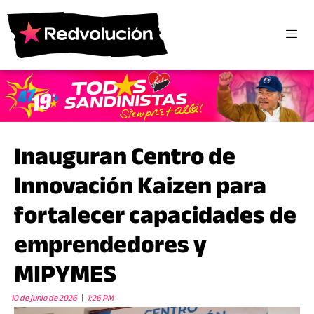
Inauguran Centro de
Innovación Kaizen para
fortalecer capacidades de
emprendedores y
MIPYMES
10 de junio de 2026
1:26 PM