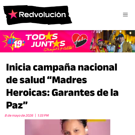
Inicia campaña nacional
de salud “Madres
Heroicas: Garantes de la
Paz”
8 de mayo de 2026
1:33 PM