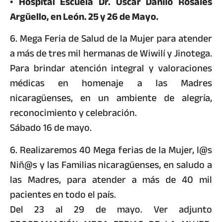
• Hospital Escuela Dr. Oscar Danilo Rosales
Argüello, en León. 25 y 26 de Mayo.
6. Mega Feria de Salud de la Mujer para atender
a más de tres mil hermanas de Wiwilí y Jinotega.
Para brindar atención integral y valoraciones
médicas en homenaje a las Madres
nicaragüenses, en un ambiente de alegría,
reconocimiento y celebración.
Sábado 16 de mayo.
6. Realizaremos 40 Mega ferias de la Mujer, l@s
Niñ@s y las Familias nicaragüenses, en saludo a
las Madres, para atender a más de 40 mil
pacientes en todo el país.
Del 23 al 29 de mayo. Ver adjunto